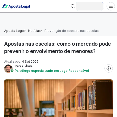
+18 Ministério da Fazenda adverte: aposta não é investimento.
Entrar
Aposta Legal
Notícias
Prevenção de apostas nas escolas
Apostas nas escolas: como o mercado pode
prevenir o envolvimento de menores?
Atualizado
:
4 Set 2025
Rafael Ávila
Psicólogo especializado em Jogo Responsável