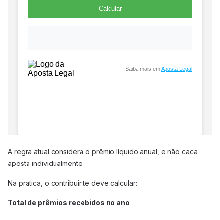
A regra atual considera o prêmio líquido anual, e não cada
aposta individualmente.
Na prática, o contribuinte deve calcular:
Total de prêmios recebidos no ano