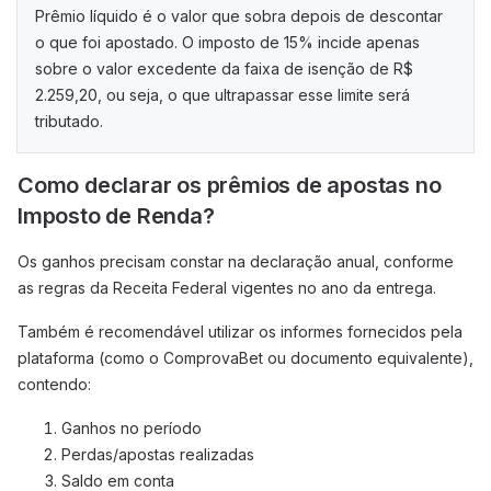
Prêmio líquido é o valor que sobra depois de descontar
o que foi apostado. O imposto de 15% incide apenas
sobre o valor excedente da faixa de isenção de R$
2.259,20, ou seja, o que ultrapassar esse limite será
tributado.
Como declarar os prêmios de apostas no
Imposto de Renda?
Os ganhos precisam constar na declaração anual, conforme
as regras da Receita Federal vigentes no ano da entrega.
Também é recomendável utilizar os informes fornecidos pela
plataforma (como o ComprovaBet ou documento equivalente),
contendo:
Ganhos no período
Perdas/apostas realizadas
Saldo em conta