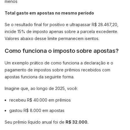
menos
Total gasto em apostas no mesmo período
Se o resultado final for positivo e ultrapassar R$ 28.467,20,
incide 15% de imposto apenas sobre a parcela excedente.
Valores abaixo desse limite permanecem isentos.
Como funciona o imposto sobre apostas?
Um exemplo prático de como funciona a declaração e o
pagamento de impostos sobre prêmios recebidos com
apostas funciona da seguinte forma.
Imagine que, ao longo de 2025, você:
recebeu R$ 40.000 em prêmios
gastou R$ 8.000 em apostas
Seu prêmio líquido anual foi de
R$ 32.000.