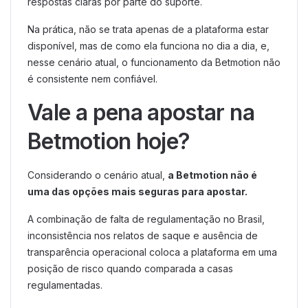
respostas claras por parte do suporte.
Na prática, não se trata apenas de a plataforma estar
disponível, mas de como ela funciona no dia a dia, e,
nesse cenário atual, o funcionamento da Betmotion não
é consistente nem confiável.
Vale a pena apostar na
Betmotion hoje?
Considerando o cenário atual,
a Betmotion não é
uma das opções mais seguras para apostar.
A combinação de falta de regulamentação no Brasil,
inconsistência nos relatos de saque e ausência de
transparência operacional coloca a plataforma em uma
posição de risco quando comparada a casas
regulamentadas.