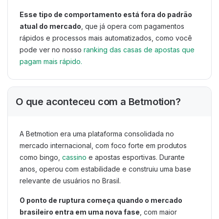
Esse tipo de comportamento está fora do padrão
atual do mercado
, que já opera com pagamentos
rápidos e processos mais automatizados, como você
pode ver no nosso
ranking das casas de apostas que
pagam mais rápido.
O que aconteceu com a Betmotion?
A Betmotion era uma plataforma consolidada no
mercado internacional, com foco forte em produtos
como bingo,
cassino
e apostas esportivas. Durante
anos, operou com estabilidade e construiu uma base
relevante de usuários no Brasil.
O ponto de ruptura começa quando o mercado
brasileiro entra em uma nova fase
, com maior