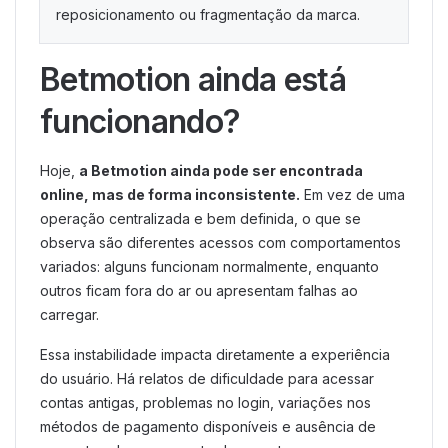
reposicionamento ou fragmentação da marca.
Betmotion ainda está
funcionando?
Hoje,
a Betmotion ainda pode ser encontrada
online, mas de forma inconsistente.
Em vez de uma
operação centralizada e bem definida, o que se
observa são diferentes acessos com comportamentos
variados: alguns funcionam normalmente, enquanto
outros ficam fora do ar ou apresentam falhas ao
carregar.
Essa instabilidade impacta diretamente a experiência
do usuário. Há relatos de dificuldade para acessar
contas antigas, problemas no login, variações nos
métodos de pagamento disponíveis e ausência de