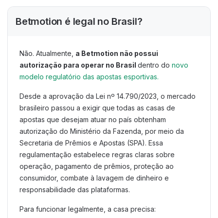
Betmotion é legal no Brasil?
Não. Atualmente,
a Betmotion não possui
autorização para operar no Brasil
dentro do
novo
modelo regulatório das apostas esportivas.
Desde a aprovação da Lei nº 14.790/2023, o mercado
brasileiro passou a exigir que todas as casas de
apostas que desejam atuar no país obtenham
autorização do Ministério da Fazenda, por meio da
Secretaria de Prêmios e Apostas (SPA). Essa
regulamentação estabelece regras claras sobre
operação, pagamento de prêmios, proteção ao
consumidor, combate à lavagem de dinheiro e
responsabilidade das plataformas.
Para funcionar legalmente, a casa precisa: