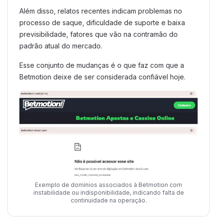
Além disso, relatos recentes indicam problemas no
processo de saque, dificuldade de suporte e baixa
previsibilidade, fatores que vão na contramão do
padrão atual do mercado.
Esse conjunto de mudanças é o que faz com que a
Betmotion deixe de ser considerada confiável hoje.
Exemplo de domínios associados à Betmotion com
instabilidade ou indisponibilidade, indicando falta de
continuidade na operação.