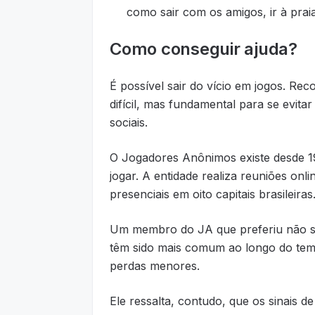
como sair com os amigos, ir à praia
Como conseguir ajuda?
É possível sair do vício em jogos. Re
difícil, mas fundamental para se evita
sociais.
O Jogadores Anônimos existe desde 1
jogar. A entidade realiza reuniões onl
presenciais em oito capitais brasileiras
Um membro do JA que preferiu não se 
têm sido mais comum ao longo do tem
perdas menores.
Ele ressalta, contudo, que os sinais d