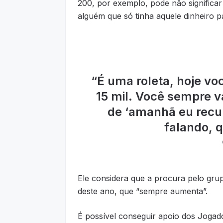
200, por exemplo, pode não significar
alguém que só tinha aquele dinheiro p
“
É uma roleta, hoje vo
15 mil. Você sempre 
de ‘amanhã eu recup
falando, q
Ele considera que a procura pelo gru
deste ano, que “sempre aumenta”.
É possível conseguir apoio dos Jogad