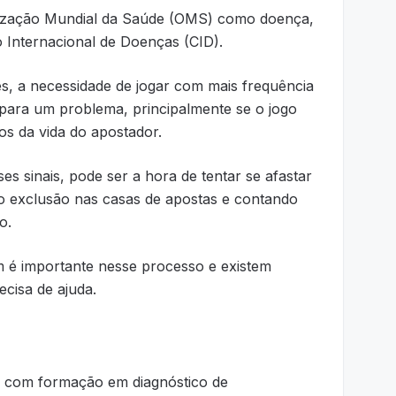
nização Mundial da Saúde (OMS) como doença,
 Internacional de Doenças (CID).
s, a necessidade de jogar com mais frequência
para um problema, principalmente se o jogo
os da vida do apostador.
s sinais, pode ser a hora de tentar se afastar
to exclusão nas casas de apostas e contando
o.
m é importante nesse processo e existem
cisa de ajuda.
l com formação em diagnóstico de