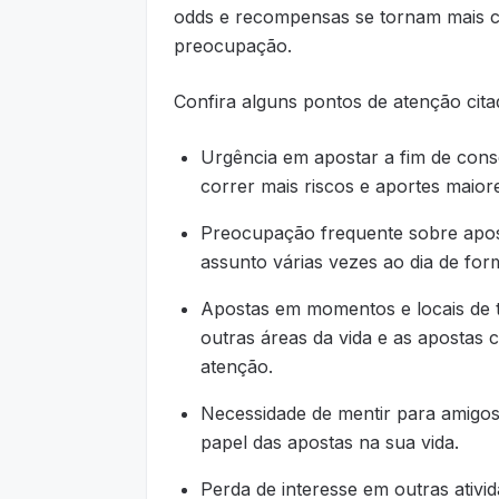
odds e recompensas se tornam mais con
preocupação.
Confira alguns pontos de atenção cita
Urgência em apostar a fim de cons
correr mais riscos e aportes maior
Preocupação frequente sobre apos
assunto várias vezes ao dia de form
Apostas em momentos e locais de t
outras áreas da vida e as apostas 
atenção.
Necessidade de mentir para amigos
papel das apostas na sua vida.
Perda de interesse em outras ativi