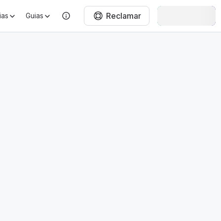
Reclamar
Entrar
ias
Guias