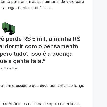
 tanto para um, mas ser um sinal de vício para
ara pagar contas domésticas.
cê perde R$ 5 mil, amanhã R$
vai dormir com o pensamento
ero tudo’. Isso é a doença
ue a gente fala.
”
Quote author
po têm crescido e que deve aumentar ao longo
ores Anônimos na linha de apoio da entidade,