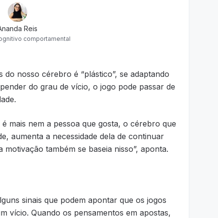
Ananda Reis
ognitivo comportamental
 do nosso cérebro é “plástico”, se adaptando
pender do grau de vício, o jogo pode passar de
ade.
 é mais nem a pessoa que gosta, o cérebro que
de, aumenta a necessidade dela de continuar
a motivação também se baseia nisso”, aponta.
alguns sinais que podem apontar que os jogos
um vício. Quando os pensamentos em apostas,