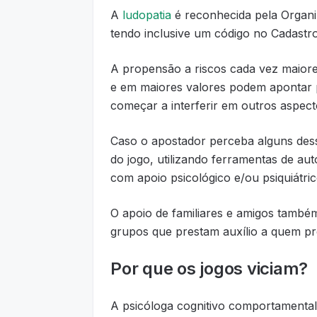
A
ludopatia
é reconhecida pela Orga
tendo inclusive um código no Cadastro
A propensão a riscos cada vez maiore
e em maiores valores podem apontar 
começar a interferir em outros aspect
Caso o apostador perceba alguns desse
do jogo, utilizando ferramentas de au
com apoio psicológico e/ou psiquiátric
O apoio de familiares e amigos també
grupos que prestam auxílio a quem pre
Por que os jogos viciam?
A psicóloga cognitivo comportamenta