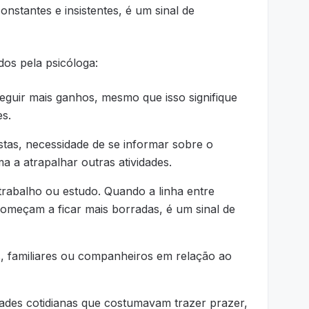
stantes e insistentes, é um sinal de
dos pela psicóloga:
eguir mais ganhos, mesmo que isso signifique
es.
tas, necessidade de se informar sobre o
a a atrapalhar outras atividades.
rabalho ou estudo. Quando a linha entre
começam a ficar mais borradas, é um sinal de
, familiares ou companheiros em relação ao
dades cotidianas que costumavam trazer prazer,