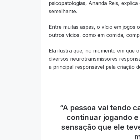
psicopatologias, Ananda Reis, explica 
semelhante.
Entre muitas aspas, o vício em jogos
outros vícios, como em comida, compr
Ela ilustra que, no momento em que o
diversos neurotransmissores responsá
a principal responsável pela criação d
“
A pessoa vai tendo c
continuar jogando e
sensação que ele teve
m