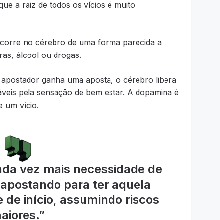
que a raiz de todos os vícios é muito
 ocorre no cérebro de uma forma parecida a
as, álcool ou drogas.
 apostador ganha uma aposta, o cérebro libera
veis pela sensação de bem estar. A dopamina é
e um vício.
ada vez mais necessidade de
 apostando para ter aquela
 de início, assumindo riscos
aiores.
”