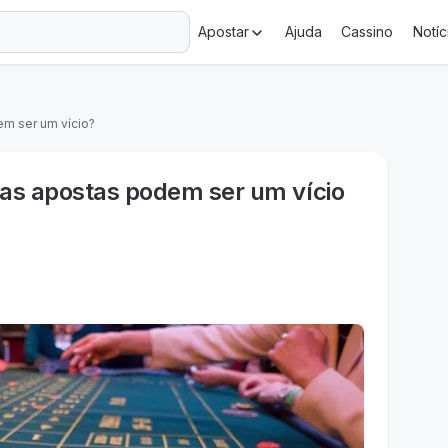
+18 Ministério da Fazenda adverte: aposta não é investimento.
Apostar
Ajuda
Cassino
Notíc
m ser um vício?
 as apostas podem ser um vício