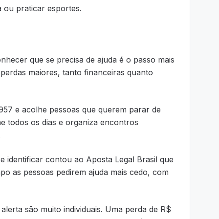
 ou praticar esportes.
conhecer que se precisa de ajuda é o passo mais
r perdas maiores, tanto financeiras quanto
957 e acolhe pessoas que querem parar de
ine todos os dias e organiza encontros
.
identificar contou ao Aposta Legal Brasil que
po as pessoas pedirem ajuda mais cedo, com
e alerta são muito individuais. Uma perda de R$