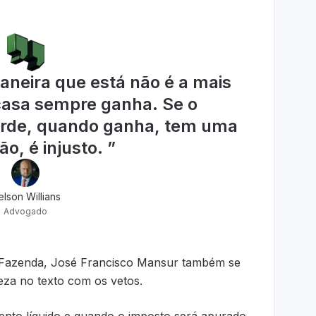
aneira que está não é a mais
a casa sempre ganha. Se o
erde, quando ganha, tem uma
ão, é injusto.
”
lson Willians
Advogado
da Fazenda, José Francisco Mansur também se
eza no texto com os vetos.