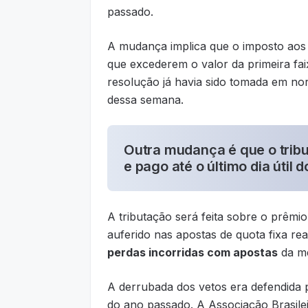
passado.
A mudança implica que o imposto aos a
que excederem o valor da primeira fai
resolução já havia sido tomada em nor
dessa semana.
Outra mudança é que o trib
e pago até o último dia úti
A tributação será feita sobre o prêmio
auferido nas apostas de quota fixa re
perdas incorridas com apostas
da m
A derrubada dos vetos era defendida 
do ano passado. A Associação Brasile