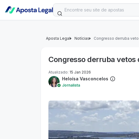
Aposta Legal
Notícias
Congresso derruba vetos
Congresso derruba vetos d
Atualizado
:
15 Jan 2026
Heloísa Vasconcelos
Jornalista