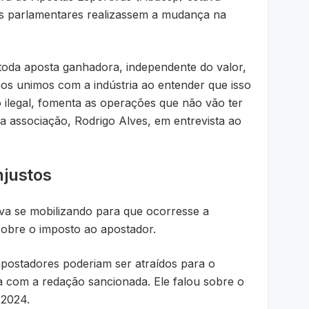
s parlamentares realizassem a mudança na
 toda aposta ganhadora, independente do valor,
nos unimos com a indústria ao entender que isso
 ilegal, fomenta as operações que não vão ter
 da associação, Rodrigo Alves, em entrevista ao
njustos
va se mobilizando para que ocorresse a
sobre o imposto ao apostador.
apostadores poderiam ser atraídos para o
da com a redação sancionada. Ele falou sobre o
 2024.