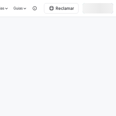
Reclamar
Entrar
ias
Guias