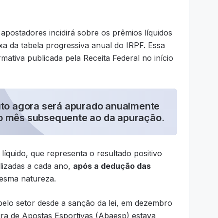
postadores incidirá sobre os prêmios líquidos
xa da tabela progressiva anual do IRPF. Essa
mativa publicada pela Receita Federal no início
uto agora será apurado anualmente
l do mês subsequente ao da apuração.
 líquido, que representa o resultado positivo
alizadas a cada ano,
após a dedução das
esma natureza.
pelo setor desde a sanção da lei, em dezembro
ira de Apostas Esportivas (Abaesp) estava