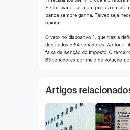
"Precisamos definir o que é o faturam
Se for diário, será um prejuízo muito 
banca sempre ganha. Talvez seja nec
opinou.
O veto no dispositivo 1, que traz a def
deputados e 64 senadores. Ao todo, 
faixa de isenção do imposto. O terceir
63 senadores por meio de votação por
Artigos relacionado