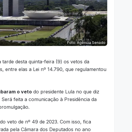
Foto: Agência Senado
arde desta quinta-feira (9) os vetos da
is, entre elas a Lei nº 14.790, que regulamentou
ubaram o veto
do presidente Lula no que diz
. Será feita a comunicação à Presidência da
 promulgação.
 do veto de nº 49 de 2023. Com isso, fica
rovada pela Câmara dos Deputados no ano