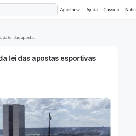
+18 Ministério da Fazenda adverte: aposta não é investimento.
Apostar
Ajuda
Cassino
Notíc
 da lei das apostas
a lei das apostas esportivas