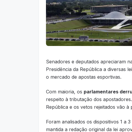
Senadores e deputados apreciaram na t
Presidência da República a diversas le
o mercado de apostas esportivas.
Com maioria, os
parlamentares derr
respeito à tributação dos apostadores
República e os vetos rejeitados vão à
Foram analisados os dispositivos 1 a 3
mantida a redação original da lei ap