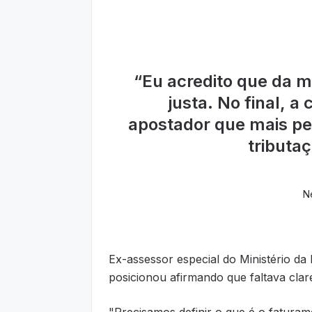
“
Eu acredito que da m
justa. No final, 
apostador que mais p
tributaç
Ne
Ex-assessor especial do Ministério 
posicionou afirmando que faltava clar