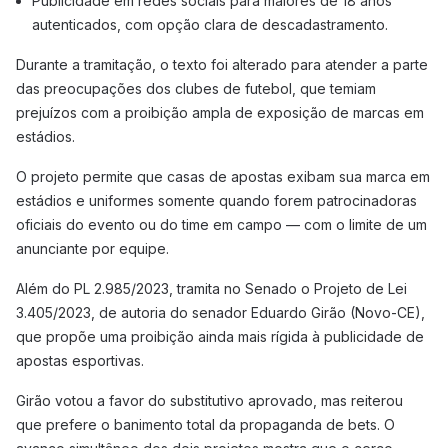
Publicidade em redes sociais para maiores de 18 anos
autenticados, com opção clara de descadastramento.
Durante a tramitação, o texto foi alterado para atender a parte
das preocupações dos clubes de futebol, que temiam
prejuízos com a proibição ampla de exposição de marcas em
estádios.
O projeto permite que casas de apostas exibam sua marca em
estádios e uniformes somente quando forem patrocinadoras
oficiais do evento ou do time em campo — com o limite de um
anunciante por equipe.
Além do PL 2.985/2023, tramita no Senado o Projeto de Lei
3.405/2023, de autoria do senador Eduardo Girão (Novo-CE),
que propõe uma proibição ainda mais rígida à publicidade de
apostas esportivas.
Girão votou a favor do substitutivo aprovado, mas reiterou
que prefere o banimento total da propaganda de bets. O