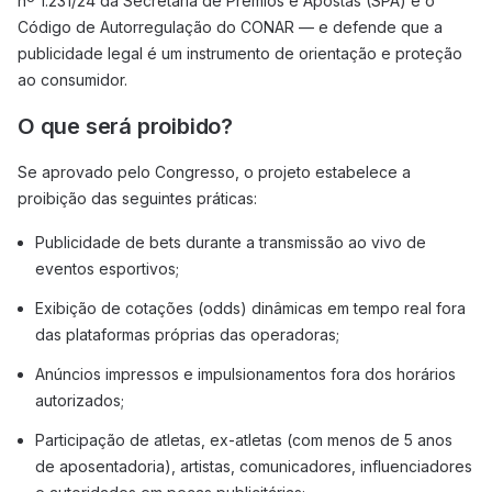
nº 1.231/24 da Secretaria de Prêmios e Apostas (SPA) e o
Código de Autorregulação do CONAR — e defende que a
publicidade legal é um instrumento de orientação e proteção
ao consumidor.
O que será proibido?
Se aprovado pelo Congresso, o projeto estabelece a
proibição das seguintes práticas:
Publicidade de bets durante a transmissão ao vivo de
eventos esportivos;
Exibição de cotações (odds) dinâmicas em tempo real fora
das plataformas próprias das operadoras;
Anúncios impressos e impulsionamentos fora dos horários
autorizados;
Participação de atletas, ex-atletas (com menos de 5 anos
de aposentadoria), artistas, comunicadores, influenciadores