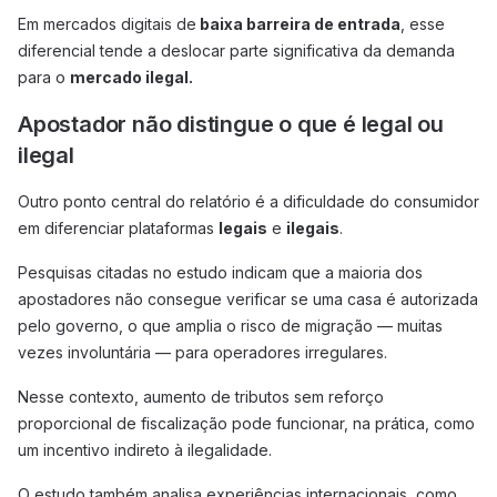
Em mercados digitais de
baixa barreira de entrada
, esse
diferencial tende a deslocar parte significativa da demanda
para o
mercado ilegal.
Apostador não distingue o que é legal ou
ilegal
Outro ponto central do relatório é a dificuldade do consumidor
em diferenciar plataformas
legais
e
ilegais
.
Pesquisas citadas no estudo indicam que a maioria dos
apostadores não consegue verificar se uma casa é autorizada
pelo governo, o que amplia o risco de migração — muitas
vezes involuntária — para operadores irregulares.
Nesse contexto, aumento de tributos sem reforço
proporcional de fiscalização pode funcionar, na prática, como
um incentivo indireto à ilegalidade.
O estudo também analisa experiências internacionais, como