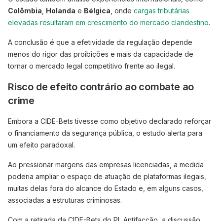
Colômbia
,
Holanda
e
Bélgica
, onde
cargas tributárias
elevadas resultaram em crescimento do mercado clandestino
.
A conclusão é que a efetividade da regulação depende
menos do rigor das proibições e mais da capacidade de
tornar o mercado legal competitivo frente ao ilegal.
Risco de efeito contrário ao combate ao
crime
Embora a CIDE-Bets tivesse como objetivo declarado reforçar
o financiamento da segurança pública, o estudo alerta para
um efeito paradoxal.
Ao pressionar margens das empresas licenciadas, a medida
poderia ampliar o espaço de atuação de plataformas ilegais,
muitas delas fora do alcance do Estado e, em alguns casos,
associadas a estruturas criminosas.
Com a retirada da CIDE-Bets do PL Antifacção, a discussão