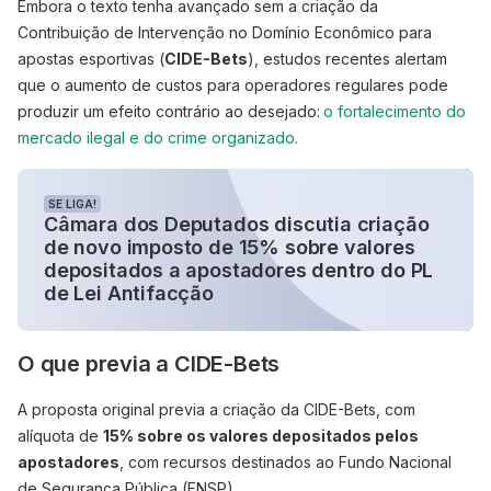
Embora o texto tenha avançado sem a criação da
Contribuição de Intervenção no Domínio Econômico para
apostas esportivas (
CIDE-Bets
), estudos recentes alertam
que o aumento de custos para operadores regulares pode
produzir um efeito contrário ao desejado:
o fortalecimento do
mercado ilegal e do crime organizado.
SE LIGA!
Câmara dos Deputados discutia criação
de novo imposto de 15% sobre valores
depositados a apostadores dentro do PL
de Lei Antifacção
O que previa a CIDE-Bets
A proposta original previa a criação da CIDE-Bets, com
alíquota de
15% sobre os valores depositados pelos
apostadores
, com recursos destinados ao Fundo Nacional
de Segurança Pública (FNSP).