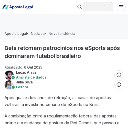
+18 Ministério da Fazenda adverte: aposta não é investimento.
Entrar
Aposta Legal
Notícias
Nova tendência
Bets retomam patrocínios nos eSports após
dominaram futebol brasileiro
Atualizado
:
6 Out 2025
Lucas Arraz
Analista de dados
Júlia Silva
Editora
Após quase dois anos de retração, as casas de apostas
voltaram a investir no cenário de eSports no Brasil.
A combinação entre a regulamentação federal das apostas
online e a mudança de postura da Riot Games, que passou a