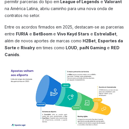
permitir parcerias do tipo em
League of Legends
e
Valorant
na América Latina, abriu caminho para uma nova onda de
contratos no setor.
Entre os acordos firmados em 2025, destacam-se as parcerias
entre
FURIA
e
BetBoom
e
Vivo Keyd Stars
e
EstrelaBet
,
além de novos aportes de marcas como
H2Bet
,
Esportes da
Sorte
e
Rivalry
em times como
LOUD
,
paiN Gaming
e
RED
Canids
.