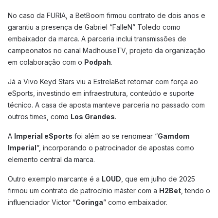
No caso da FURIA, a BetBoom firmou contrato de dois anos e
garantiu a presença de Gabriel “FalleN” Toledo como
embaixador da marca. A parceria inclui transmissões de
campeonatos no canal MadhouseTV, projeto da organização
em colaboração com o
Podpah
.
Já a Vivo Keyd Stars viu a EstrelaBet retornar com força ao
eSports, investindo em infraestrutura, conteúdo e suporte
técnico. A casa de aposta manteve parceria no passado com
outros times, como
Los Grandes
.
A
Imperial eSports
foi além ao se renomear “
Gamdom
Imperial
”, incorporando o patrocinador de apostas como
elemento central da marca.
Outro exemplo marcante é a
LOUD
, que em julho de 2025
firmou um contrato de patrocínio máster com a
H2Bet
, tendo o
influenciador Victor “
Coringa
” como embaixador.