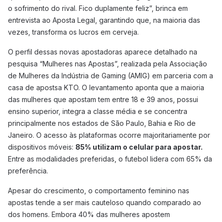
o sofrimento do rival. Fico duplamente feliz”, brinca em
entrevista ao Aposta Legal, garantindo que, na maioria das
vezes, transforma os lucros em cerveja.
O perfil dessas novas apostadoras aparece detalhado na
pesquisa “Mulheres nas Apostas”, realizada pela Associação
de Mulheres da Indústria de Gaming (AMIG) em parceria com a
casa de apostsa KTO. O levantamento aponta que a maioria
das mulheres que apostam tem entre 18 e 39 anos, possui
ensino superior, integra a classe média e se concentra
principalmente nos estados de São Paulo, Bahia e Rio de
Janeiro. O acesso às plataformas ocorre majoritariamente por
dispositivos móveis:
85% utilizam o celular para apostar.
Entre as modalidades preferidas, o futebol lidera com 65% da
preferência.
Apesar do crescimento, o comportamento feminino nas
apostas tende a ser mais cauteloso quando comparado ao
dos homens. Embora 40% das mulheres apostem