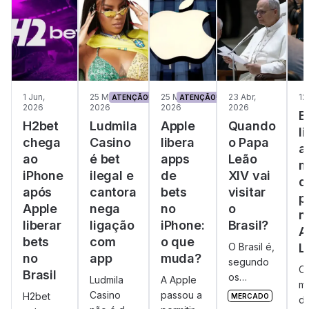
1 Jun,
25 Mai,
25 Mai,
23 Abr,
12
ATENÇÃO!
ATENÇÃO!
2026
2026
2026
2026
B
H2bet
Ludmila
Apple
Quando
l
chega
Casino
libera
o Papa
a
ao
é bet
apps
Leão
m
iPhone
ilegal e
de
XIV vai
d
após
cantora
bets
visitar
p
Apple
nega
no
o
n
liberar
ligação
iPhone:
Brasil?
A
bets
com
o que
O Brasil é,
L
no
app
muda?
segundo
O
Brasil
os
Ludmila
A Apple
m
mercados
Casino
passou a
H2bet
MERCADO
d
de