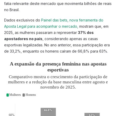
fatia relevante deste mercado que movimenta bilhões de reais
no Brasil.
Dados exclusivos do
Painel das bets, nova ferramenta do
Aposta Legal para acompanhar o mercado,
mostram que, em
2025, as mulheres passaram a representar
37% dos
apostadores no país
, considerando apenas as casas
esportivas legalizadas. No ano anterior, essa participação era
de 33,2%, enquanto os homens caíram de 66,8% para 63%.