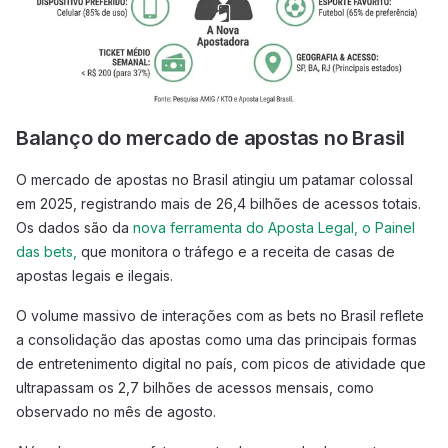
Balanço do mercado de apostas no Brasil
O mercado de apostas no Brasil atingiu um patamar colossal
em 2025, registrando mais de 26,4 bilhões de acessos totais.
Os dados são da
nova ferramenta do Aposta Legal, o Painel
das bets,
que monitora o tráfego e a receita de casas de
apostas legais e ilegais.
O volume massivo de interações com as bets no Brasil reflete
a consolidação das apostas como uma das principais formas
de entretenimento digital no país, com picos de atividade que
ultrapassam os 2,7 bilhões de acessos mensais, como
observado no mês de agosto.