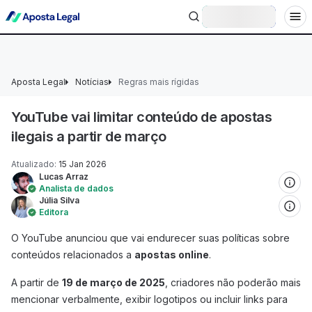
+18 Ministério da Fazenda adverte: aposta não é investimento.
Entrar
Aposta Legal
Notícias
Regras mais rígidas
YouTube vai limitar conteúdo de apostas
ilegais a partir de março
Atualizado
:
15 Jan 2026
Lucas Arraz
Analista de dados
Júlia Silva
Editora
O YouTube anunciou que vai endurecer suas políticas sobre
conteúdos relacionados a
apostas online
.
A partir de
19 de março de 2025
, criadores não poderão mais
mencionar verbalmente, exibir logotipos ou incluir links para