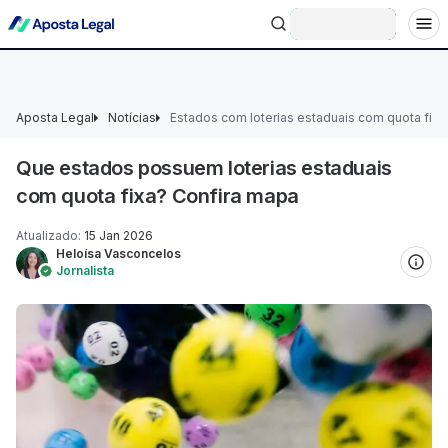
+18 Ministério da Fazenda adverte: aposta não é investimento.
Entrar
Aposta Legal
Notícias
Estados com loterias estaduais com quota fixa
Que estados possuem loterias estaduais
com quota fixa? Confira mapa
Atualizado
:
15 Jan 2026
Heloísa Vasconcelos
Jornalista