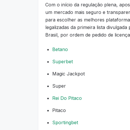
Com o início da regulação plena, apo
um mercado mais seguro e transparen
para escolher as melhores plataformas
legalizadas da primeira lista divulga
Brasil, por ordem de pedido de licença
Betano
Superbet
Magic Jackpot
Super
Rei Do Pitaco
Pitaco
Sportingbet