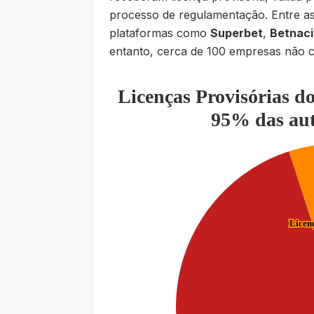
processo de regulamentação. Entre a
plataformas como
Superbet
,
Betnaci
entanto, cerca de 100 empresas não 