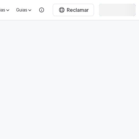
Reclamar
Entrar
ias
Guias