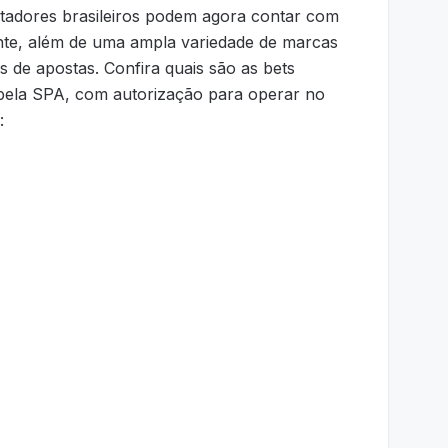
stadores brasileiros podem agora contar com
te, além de uma ampla variedade de marcas
 de apostas. Confira quais são as bets
da pela SPA, com autorização para operar no
: