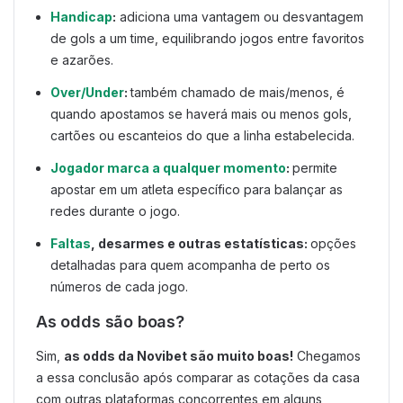
Handicap
:
adiciona uma vantagem ou desvantagem
de gols a um time, equilibrando jogos entre favoritos
e azarões.
Over/Under
:
também chamado de mais/menos, é
quando apostamos se haverá mais ou menos gols,
cartões ou escanteios do que a linha estabelecida.
Jogador marca a qualquer momento
:
permite
apostar em um atleta específico para balançar as
redes durante o jogo.
Faltas
, desarmes e outras estatísticas:
opções
detalhadas para quem acompanha de perto os
números de cada jogo.
As odds são boas?
Sim,
as odds da Novibet são muito boas!
Chegamos
a essa conclusão após comparar as cotações da casa
com outras plataformas concorrentes em alguns