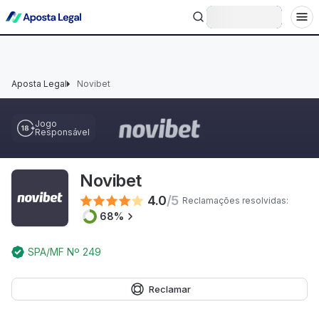
+18 Ministério da Fazenda adverte: aposta não é investimento.
Entrar
Aposta Legal
Novibet
Jogo
Responsável
Novibet
4.0
/
5
Reclamações resolvidas
:
68%
SPA/MF Nº 249
Reclamar