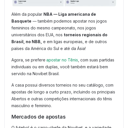
Além da popular
NBA — Liga americana de
Basquete
— também podemos apostar nos jogos
femininos do mesmo campeonato, nos jogos
universitários dos EUA, nos
torneios regionais do
Brasil, no NBB,
e em ligas europeias, e de outros
países da América do Sul e até da Ásia!
Agora, se prefere
apostar no Tênis
, com suas partidas
individuais ou em duplas, você também estará bem
servido na Novibet Brasil.
A casa possui diversos torneios no seu catálogo, com
apostas de longo a curto prazo, incluindo os principais
Abertos e outras competições internacionais do tênis
masculino e feminino.
Mercados de apostas
O futebol é o carro-chefe da Novibet, e a variedade