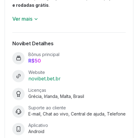
e rodadas grátis
.
Ver mais
Novibet Detalhes
Bônus principal
R$50
Website
novibet.bet.br
Licenças
Grécia, Irlanda, Malta, Brasil
Suporte ao cliente
E-mail, Chat ao vivo, Central de ajuda, Telefone
Aplicativo
Android