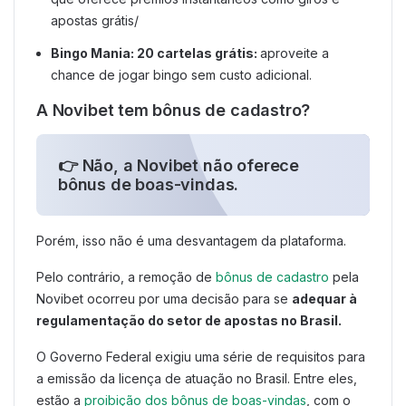
apostas grátis/
Bingo Mania: 20 cartelas grátis:
aproveite a
chance de jogar bingo sem custo adicional.
A Novibet tem bônus de cadastro?
👉 Não, a Novibet não oferece
bônus de boas-vindas.
Porém, isso não é uma desvantagem da plataforma.
Pelo contrário, a remoção de
bônus de cadastro
pela
Novibet ocorreu por uma decisão para se
adequar à
regulamentação do setor de apostas no Brasil.
O Governo Federal exigiu uma série de requisitos para
a emissão da licença de atuação no Brasil. Entre eles,
estão a
proibição dos bônus de boas-vindas
, com o