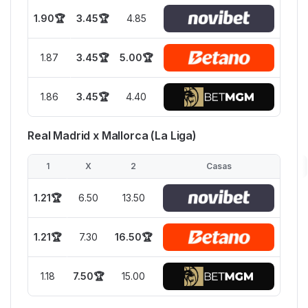
1.90🏆
3.45🏆
4.85
1.87
3.45🏆
5.00🏆
1.86
3.45🏆
4.40
Real Madrid x Mallorca (La Liga)
1
X
2
Casas
1.21🏆
6.50
13.50
1.21🏆
7.30
16.50🏆
1.18
7.50🏆
15.00