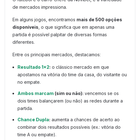
de mercados impressiona.
Em alguns jogos, encontramos
mais de 500 opções
disponíveis
, o que significa que em apenas uma
partida é possível palpitar de diversas formas
diferentes.
Entre os principais mercados, destacamos:
Resultado 1x2
:
o clássico mercado em que
apostamos na vitória do time da casa, do visitante ou
no empate.
Ambos marcam
(sim ou não):
vencemos se os
dois times balançarem (ou não) as redes durante a
partida.
Chance Dupla
:
aumenta a chances de acerto ao
combinar dois resultados possíveis (ex.: vitória do
time A ou empate).