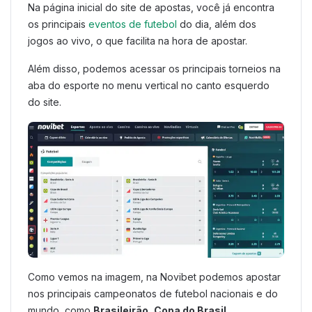
Na página inicial do site de apostas, você já encontra
os principais
eventos de futebol
do dia, além dos
jogos ao vivo, o que facilita na hora de apostar.
Além disso, podemos acessar os principais torneios na
aba do esporte no menu vertical no canto esquerdo
do site.
Como vemos na imagem, na Novibet podemos apostar
nos principais campeonatos de futebol nacionais e do
mundo, como
Brasileirão, Copa do Brasil,