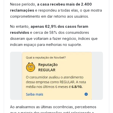
Nesse período,
a casa recebeu mais de 2.400
reclamações
e respondeu a todas elas, o que mostra
comprometimento em dar retorno aos usuários.
No entanto,
apenas 62,9% dos casos foram
resolvidos
e cerca de 58% dos consumidores
disseram que voltariam a fazer negócio, índices que
indicam espaço para melhorias no suporte.
Ao analisarmos as últimas ocorrências, percebemos
que a maioria das reclamações está relacionada a