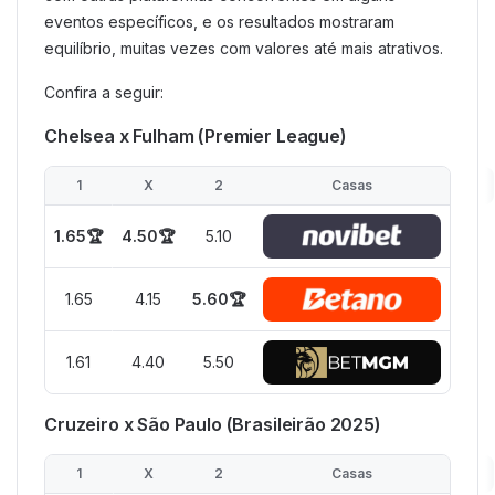
eventos específicos, e os resultados mostraram
equilíbrio, muitas vezes com valores até mais atrativos.
Confira a seguir:
Chelsea x Fulham (Premier League)
1
X
2
Casas
1.65🏆
4.50🏆
5.10
1.65
4.15
5.60🏆
1.61
4.40
5.50
Cruzeiro x São Paulo (Brasileirão 2025)
1
X
2
Casas