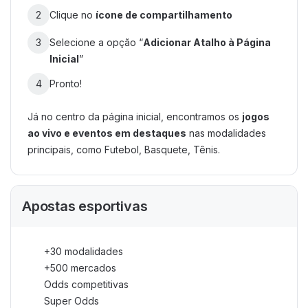
Clique no
ícone de compartilhamento
Selecione a opção “
Adicionar Atalho à Página
Inicial
”
Pronto!
Já no centro da página inicial, encontramos os
jogos
ao vivo e eventos em destaques
nas modalidades
principais, como Futebol, Basquete, Tênis.
Apostas esportivas
+30 modalidades
+500 mercados
Odds competitivas
Super Odds