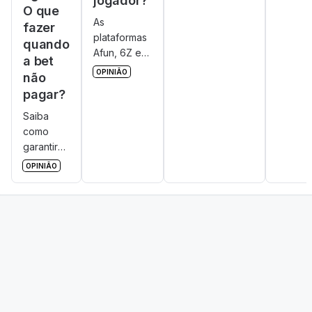
jogador?
O que
setor d
Responsável
As
fazer
aposta
sobre apostas
plataformas
quando
esporti
esportivas.
Afun, 6Z e
a bet
AI Bet estão
OPINIÃO
não
fora do ar
pagar?
há algumas
semanas.
Saiba
Supõe-se
como
que a
garantir
instabilidade
que o
OPINIÃO
das
seu
plataformas
saque na
tenha
bet seja
relação com
depositado
uma
na sua
investigação.
conta e
Saiba o que
proteja
você pode
seus
fazer para
direitos