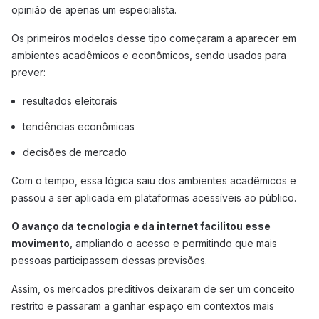
opinião de apenas um especialista.
Os primeiros modelos desse tipo começaram a aparecer em
ambientes acadêmicos e econômicos, sendo usados para
prever:
resultados eleitorais
tendências econômicas
decisões de mercado
Com o tempo, essa lógica saiu dos ambientes acadêmicos e
passou a ser aplicada em plataformas acessíveis ao público.
O avanço da tecnologia e da internet facilitou esse
movimento
, ampliando o acesso e permitindo que mais
pessoas participassem dessas previsões.
Assim, os mercados preditivos deixaram de ser um conceito
restrito e passaram a ganhar espaço em contextos mais