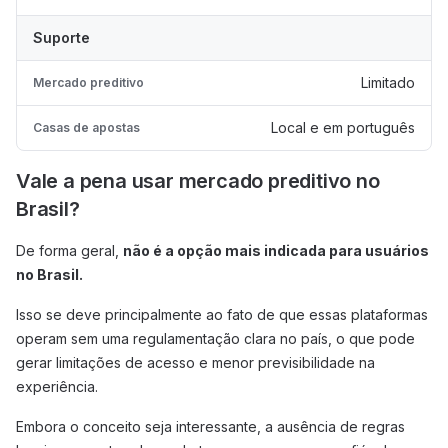
Suporte
Limitado
Mercado preditivo
Local e em português
Casas de apostas
Vale a pena usar mercado preditivo no
Brasil?
De forma geral,
não é a opção mais indicada para usuários
no Brasil.
Isso se deve principalmente ao fato de que essas plataformas
operam sem uma regulamentação clara no país, o que pode
gerar limitações de acesso e menor previsibilidade na
experiência.
Embora o conceito seja interessante, a ausência de regras