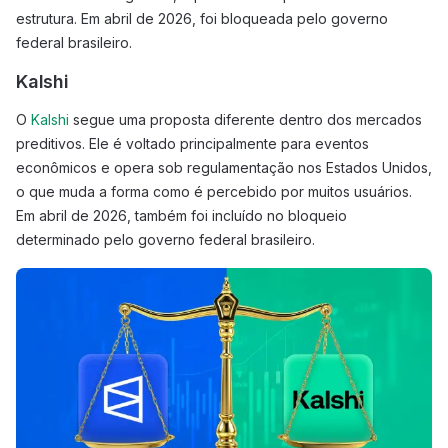
estrutura. Em abril de 2026, foi bloqueada pelo governo
federal brasileiro.
Kalshi
O
Kalshi
segue uma proposta diferente dentro dos mercados
preditivos. Ele é voltado principalmente para eventos
econômicos e opera sob regulamentação nos Estados Unidos,
o que muda a forma como é percebido por muitos usuários.
Em abril de 2026, também foi incluído no bloqueio
determinado pelo governo federal brasileiro.