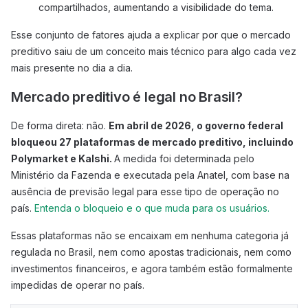
compartilhados, aumentando a visibilidade do tema.
Esse conjunto de fatores ajuda a explicar por que o mercado
preditivo saiu de um conceito mais técnico para algo cada vez
mais presente no dia a dia.
Mercado preditivo é legal no Brasil?
De forma direta: não.
Em abril de 2026, o governo federal
bloqueou 27 plataformas de mercado preditivo, incluindo
Polymarket e Kalshi.
A medida foi determinada pelo
Ministério da Fazenda e executada pela Anatel, com base na
ausência de previsão legal para esse tipo de operação no
país.
Entenda o bloqueio e o que muda para os usuários.
Essas plataformas não se encaixam em nenhuma categoria já
regulada no Brasil, nem como apostas tradicionais, nem como
investimentos financeiros, e agora também estão formalmente
impedidas de operar no país.