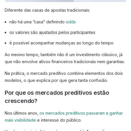
Diferente das casas de apostas tradicionais:
não há uma “casa” definindo
odds
os valores são ajustados pelos participantes
é possível acompanhar mudanças ao longo do tempo
Ao mesmo tempo, também não é um investimento clássico, já
que não envolve ativos financeiros tradicionais nem garantias.
Na prática, o mercado preditivo combina elementos dos dois
modelos, o que explica por que gera tanta confusão.
Por que os mercados preditivos estão
crescendo?
Nos últimos anos,
os mercados preditivos passaram a ganhar
mais visibilidade
e interesse do público.