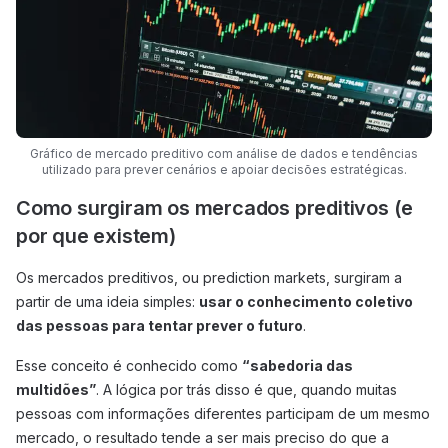
Gráfico de mercado preditivo com análise de dados e tendências
utilizado para prever cenários e apoiar decisões estratégicas.
Como surgiram os mercados preditivos (e
por que existem)
Os mercados preditivos, ou
prediction markets,
surgiram a
partir de uma ideia simples:
usar o conhecimento coletivo
das pessoas para tentar prever o futuro
.
Esse conceito é conhecido como
“sabedoria das
multidões”
. A lógica por trás disso é que, quando muitas
pessoas com informações diferentes participam de um mesmo
mercado, o resultado tende a ser mais preciso do que a