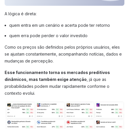
A lógica é direta:
quem entra em um cenário e acerta pode ter retorno
quem erra pode perder o valor investido
Como os preços são definidos pelos próprios usuários, eles
se ajustam constantemente, acompanhando notícias, dados e
mudanças de percepção.
Esse funcionamento torna os mercados preditivos
dinâmicos, mas também exige atenção
, já que as
probabilidades podem mudar rapidamente conforme o
contexto evolui.