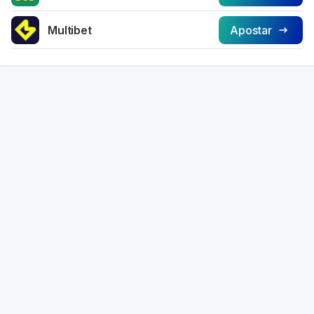
Multibet
Apostar