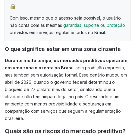
Com isso, mesmo que o acesso seja possível, o usuário
não conta com as mesmas
garantias, suporte ou proteção
previstos em serviços regulamentados no Brasil.
O que significa estar em uma zona cinzenta
Durante muito tempo, os mercados preditivos operaram
em uma zona cinzenta no Brasil
: sem proibição expressa,
mas também sem autorização formal. Esse cenário mudou em
abril de 2026, quando o governo federal determinou o
bloqueio de 27 plataformas do setor, sinalizando que a
atividade não tem amparo legal no país. O resultado é um
ambiente com menos previsibilidade e segurança em
comparação com serviços que seguem a regulamentação
brasileira.
Quais são os riscos do mercado preditivo?