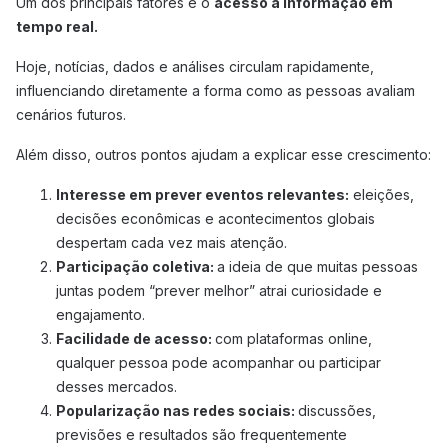
Um dos principais fatores é o
acesso à informação em
tempo real.
Hoje, notícias, dados e análises circulam rapidamente,
influenciando diretamente a forma como as pessoas avaliam
cenários futuros.
Além disso, outros pontos ajudam a explicar esse crescimento:
Interesse em prever eventos relevantes:
eleições,
decisões econômicas e acontecimentos globais
despertam cada vez mais atenção.
Participação coletiva:
a ideia de que muitas pessoas
juntas podem “prever melhor” atrai curiosidade e
engajamento.
Facilidade de acesso:
com plataformas online,
qualquer pessoa pode acompanhar ou participar
desses mercados.
Popularização nas redes sociais:
discussões,
previsões e resultados são frequentemente