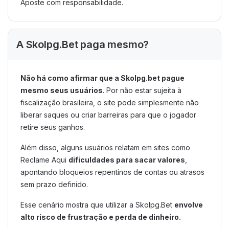
Aposte com responsabilidade.
A Skolpg.Bet paga mesmo?
Não há como afirmar que a Skolpg.bet pague
mesmo seus usuários
. Por não estar sujeita à
fiscalização brasileira, o site pode simplesmente não
liberar saques ou criar barreiras para que o jogador
retire seus ganhos.
Além disso, alguns usuários relatam em sites como
Reclame Aqui
dificuldades para sacar valores
,
apontando bloqueios repentinos de contas ou atrasos
sem prazo definido.
Esse cenário mostra que utilizar a Skolpg.Bet
envolve
alto risco de frustração e perda de dinheiro.