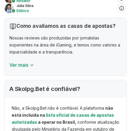
Redator
Júlia Silva
Editora
Como avaliamos as casas de apostas?
Nossas reviews são produzidas por jornalistas
experientes na área de iGaming, e temos como valores a
imparcialidade e a transparência.
Ver mais
A Skolpg.Bet é confiável?
Não, a Skolpg.Bet não é confiável. A plataforma
não
está incluída na
lista oficial de casas de apostas
autorizadas
a operar no Brasil,
conforme atualização
divulgada pelo Ministério da Fazenda em outubro de