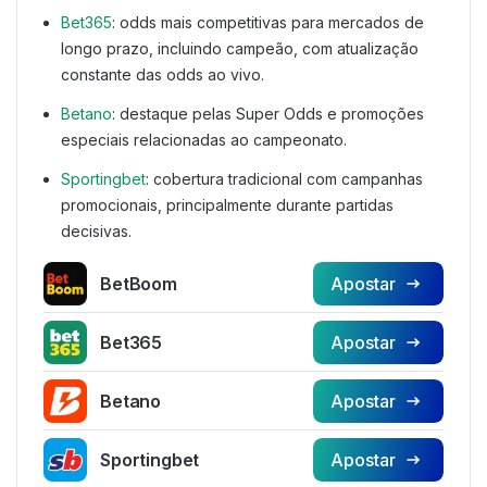
Bet365
: odds mais competitivas para mercados de
longo prazo, incluindo campeão, com atualização
constante das odds ao vivo.
Betano
: destaque pelas Super Odds e promoções
especiais relacionadas ao campeonato.
Sportingbet
: cobertura tradicional com campanhas
promocionais, principalmente durante partidas
decisivas.
BetBoom
Apostar
Bet365
Apostar
Betano
Apostar
Sportingbet
Apostar