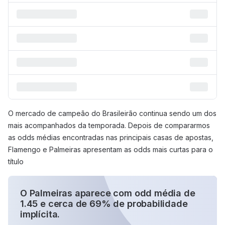
O mercado de campeão do Brasileirão continua sendo um dos
mais acompanhados da temporada. Depois de compararmos
as odds médias encontradas nas principais casas de apostas,
Flamengo e Palmeiras apresentam as odds mais curtas para o
título
O Palmeiras aparece com odd média de
1.45 e cerca de 69% de probabilidade
implícita.