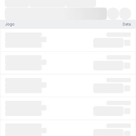
Jogo
Data