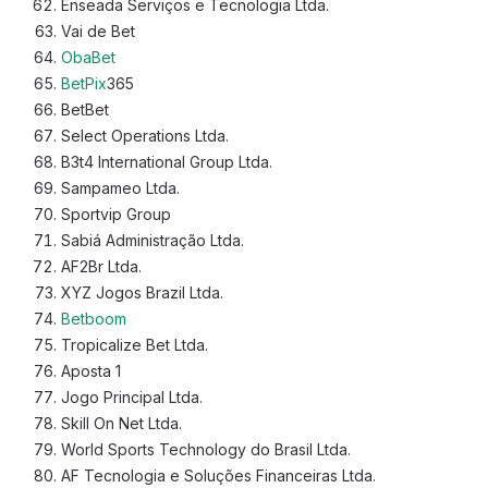
Enseada Serviços e Tecnologia Ltda.
Vai de Bet
ObaBet
BetPix
365
BetBet
Select Operations Ltda.
B3t4 International Group Ltda.
Sampameo Ltda.
Sportvip Group
Sabiá Administração Ltda.
AF2Br Ltda.
XYZ Jogos Brazil Ltda.
Betboom
Tropicalize Bet Ltda.
Aposta 1
Jogo Principal Ltda.
Skill On Net Ltda.
World Sports Technology do Brasil Ltda.
AF Tecnologia e Soluções Financeiras Ltda.