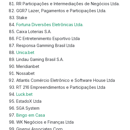
RR Participações e Intermediações de Negócios Ltda.
GGR7 Lazer, Pagamentos e Participações Ltda.
Stake
Fortuna Diversões Eletrônicas Ltda.
Caixa Loterias S.A.
FC Entretenimento Esportivo Ltda
Responsa Gamming Brasil Ltda
Unica.bet
Lindau Gaming Brasil S.A.
Meridianbet
Nossabet
Atlantis Comércio Eletrônico e Software House Ltda
RT 216 Empreendimentos e Participações Ltda
Luck.bet
EstadoX Ltda
SGA System
Bingo em Casa
WK Negócios e Finanças Ltda
Gisenyi Associates Corp.