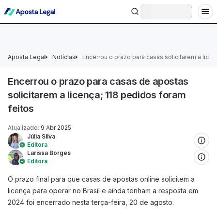
+18 Ministério da Fazenda adverte: aposta não é investimento.
Entrar
Aposta Legal
Notícias
Encerrou o prazo para casas solicitarem a lice
Encerrou o prazo para casas de apostas
solicitarem a licença; 118 pedidos foram
feitos
Atualizado
:
9 Abr 2025
Júlia Silva
Editora
Larissa Borges
Editora
O prazo final para que casas de apostas online solicitem a
licença para operar no Brasil e ainda tenham a resposta em
2024 foi encerrado nesta terça-feira, 20 de agosto.