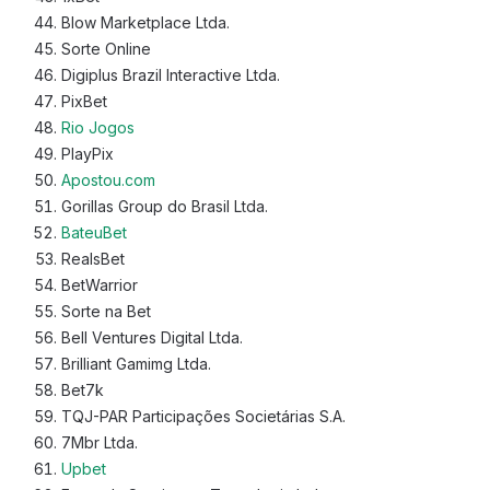
Blow Marketplace Ltda.
Sorte Online
Digiplus Brazil Interactive Ltda.
PixBet
Rio Jogos
PlayPix
Apostou.com
Gorillas Group do Brasil Ltda.
BateuBet
RealsBet
BetWarrior
Sorte na Bet
Bell Ventures Digital Ltda.
Brilliant Gamimg Ltda.
Bet7k
TQJ-PAR Participações Societárias S.A.
7Mbr Ltda.
Upbet