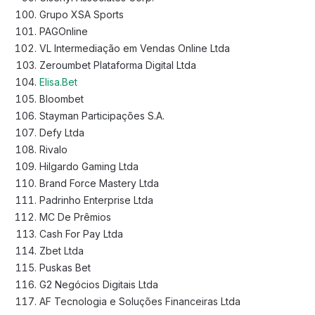
Grupo XSA Sports
PAGOnline
VL Intermediação em Vendas Online Ltda
Zeroumbet Plataforma Digital Ltda
Elisa.Bet
Bloombet
Stayman Participações S.A.
Defy Ltda
Rivalo
Hilgardo Gaming Ltda
Brand Force Mastery Ltda
Padrinho Enterprise Ltda
MC De Prêmios
Cash For Pay Ltda
Zbet Ltda
Puskas Bet
G2 Negócios Digitais Ltda
AF Tecnologia e Soluções Financeiras Ltda