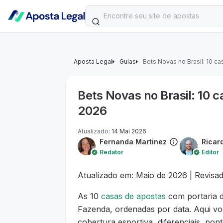
Aposta Legal
Guias
Bets Novas no Brasil: 10 c
Bets Novas no Brasil: 10 
2026
Atualizado
:
14 Mai 2026
Fernanda Martinez
Ricar
Redator
Editor
Atualizado em: Maio de 2026 | Revis
As 10
casas de apostas
com portaria d
Fazenda, ordenadas por data. Aqui v
cobertura esportiva, diferenciais, po