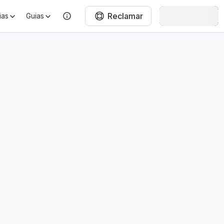
Reclamar
Entrar
ias
Guias