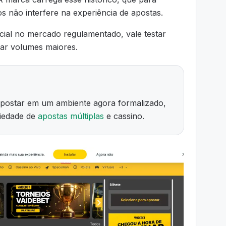
s não interfere na experiência de apostas.
cial no mercado regulamentado, vale testar
ar volumes maiores.
apostar em um ambiente agora formalizado,
riedade de
apostas múltiplas
e cassino.