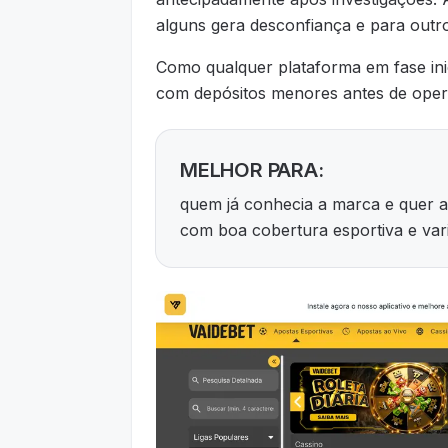
alguns gera desconfiança e para outro
Como qualquer plataforma em fase ini
com depósitos menores antes de oper
MELHOR PARA:
quem já conhecia a marca e quer 
com boa cobertura esportiva e va