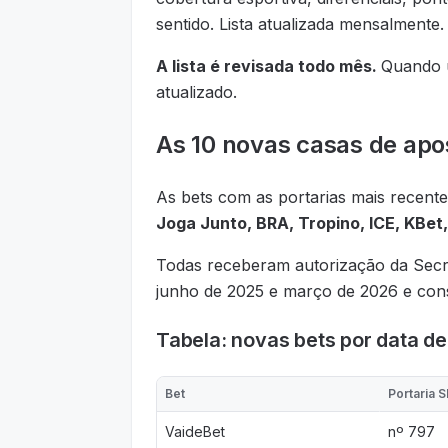
sentido. Lista atualizada mensalmente.
A lista é revisada todo mês.
Quando u
atualizado.
As 10 novas casas de ap
As bets com as portarias mais recente
Joga Junto, BRA, Tropino, ICE, KBet
Todas receberam autorização da Secr
junho de 2025 e março de 2026 e co
Tabela: novas bets por data de
Bet
Portaria 
VaideBet
nº 797