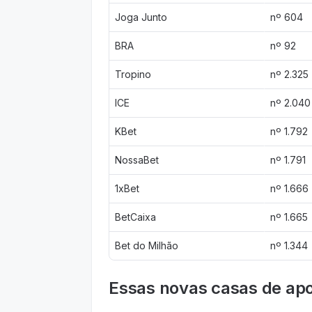
Joga Junto
nº 604
BRA
nº 92
Tropino
nº 2.325
ICE
nº 2.040
KBet
nº 1.792
NossaBet
nº 1.791
1xBet
nº 1.666
BetCaixa
nº 1.665
Bet do Milhão
nº 1.344
Essas novas casas de apo