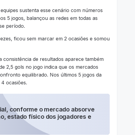
s equipes sustenta esse cenário com números
mos 5 jogos, balançou as redes em todas as
se período.
vezes, ficou sem marcar em 2 ocasiões e somou
a consistência de resultados aparece também
 de 2,5 gols no jogo indica que os mercados
nfronto equilibrado. Nos últimos 5 jogos da
 4 ocasiões.
cial, conforme o mercado absorve
, estado físico dos jogadores e