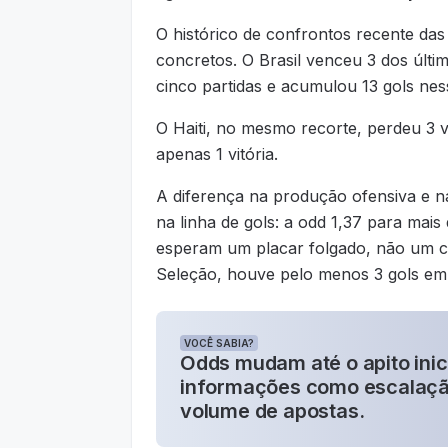
O histórico de confrontos recente da
concretos. O Brasil venceu 3 dos últi
cinco partidas e acumulou 13 gols nes
O Haiti, no mesmo recorte, perdeu 3 
apenas 1 vitória.
A diferença na produção ofensiva e n
na linha de gols: a odd 1,37 para mais
esperam um placar folgado, não um co
Seleção, houve pelo menos 3 gols em
VOCÊ SABIA?
Odds mudam até o apito ini
informações como escalação
volume de apostas.