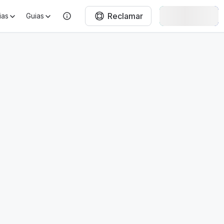
Reclamar
Entrar
ias
Guias