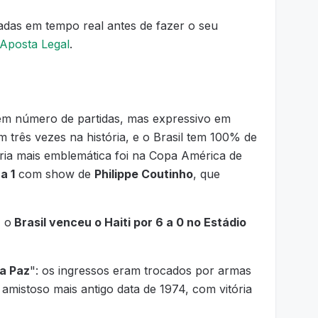
das em tempo real antes de fazer o seu
 Aposta Legal
.
o em número de partidas, mas expressivo em
m três vezes na história, e o Brasil tem 100% de
ória mais emblemática foi na Copa América de
a 1
com show de
Philippe Coutinho
, que
, o
Brasil venceu o Haiti por 6 a 0 no Estádio
a Paz
": os ingressos eram trocados por armas
istoso mais antigo data de 1974, com vitória