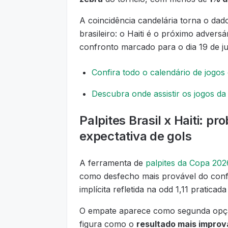
A coincidência candelária torna o dad
brasileiro: o Haiti é o próximo advers
confronto marcado para o dia 19 de j
Confira todo o calendário de jog
Descubra onde assistir os jogos d
Palpites Brasil x Haiti: pro
expectativa de gols
A ferramenta de
palpites da Copa 20
como desfecho mais provável do conf
implícita refletida na odd 1,11 praticad
O empate aparece como segunda opção,
figura como o
resultado mais imprová