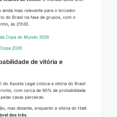
o ainda mais relevante para o torcedor
ário do Brasil na fase de grupos, com o
unho, às 21h30.
os da Copa do Mundo 2026
a Copa 2026
babilidade de vitória e
26
do Aposta Legal coloca a vitória do Brasil
ronto, com cerca de 90% de probabilidade
a pelas casas parceiras.
 mas distante, enquanto a vitória do Haiti
vel dos três.