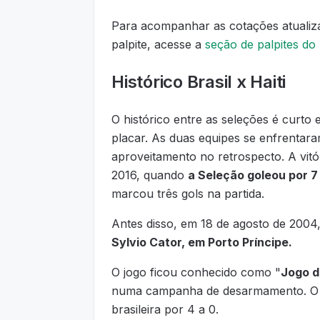
Para acompanhar as cotações atualiza
palpite, acesse a
seção de palpites do
Histórico Brasil x Haiti
O histórico entre as seleções é curt
placar. As duas equipes se enfrentara
aproveitamento no retrospecto. A vit
2016, quando
a Seleção goleou por 7 
marcou três gols na partida.
Antes disso, em 18 de agosto de 2004
Sylvio Cator, em Porto Príncipe.
O jogo ficou conhecido como "
Jogo d
numa campanha de desarmamento. O am
brasileira por 4 a 0.