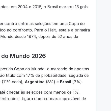
ntes, em 2004 e 2016, o Brasil marcou 13 gols
o encontro entre as seleções em uma Copa do
co ao confronto. Para o Haiti, esta é a primeira
 Mundo desde 1974, depois de 52 anos de
pa do Mundo 2026
rupos da Copa do Mundo, o mercado de apostas
ao título com 17% de probabilidade, seguida de
a
(11% cada),
Argentina
(8%) e
Brasil
(7%).
e até chegar às seleções com menos de 1%,
entro dele, figura como o mais improvável de