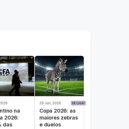
 2026
29 Jun, 2026
SE LIGA!
ntino na
Copa 2026: as
a 2026:
maiores zebras
 das
e duelos