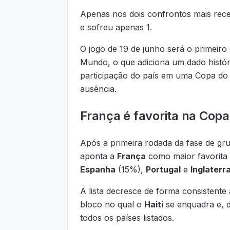
Apenas nos dois confrontos mais rece
e sofreu apenas 1.
O jogo de 19 de junho será o primeir
Mundo, o que adiciona um dado históri
participação do país em uma Copa do
ausência.
França é favorita na Co
Após a primeira rodada da fase de g
aponta a
França
como maior favorita 
Espanha
(15%),
Portugal
e
Inglaterr
A lista decresce de forma consistent
bloco no qual o
Haiti
se enquadra e, d
todos os países listados.