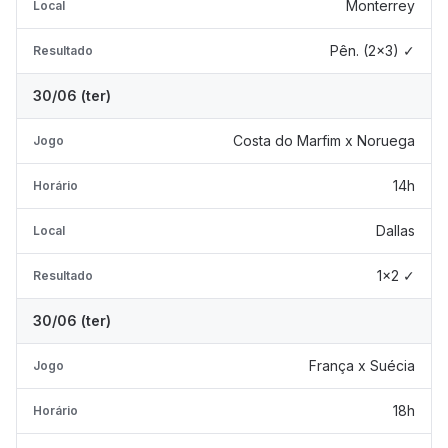
Monterrey
Local
Pên. (2x3) ✓
Resultado
30/06 (ter)
Costa do Marfim x Noruega
Jogo
14h
Horário
Dallas
Local
1x2 ✓
Resultado
30/06 (ter)
França x Suécia
Jogo
18h
Horário