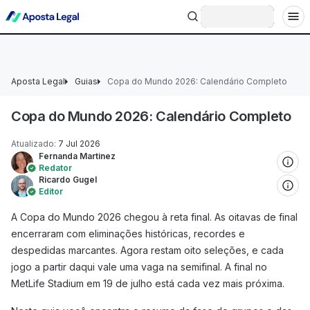
+18 Ministério da Fazenda adverte: aposta não é investimento.
Entrar
Aposta Legal
Guias
Copa do Mundo 2026: Calendário Completo
Copa do Mundo 2026: Calendário Completo
Atualizado
:
7 Jul 2026
Fernanda Martinez
Redator
Ricardo Gugel
Editor
A Copa do Mundo 2026 chegou à reta final. As oitavas de final
encerraram com eliminações históricas, recordes e
despedidas marcantes. Agora restam oito seleções, e cada
jogo a partir daqui vale uma vaga na semifinal. A final no
MetLife Stadium em 19 de julho está cada vez mais próxima.