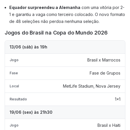
Equador surpreendeu a Alemanha
com uma vitória por 2-
1 e garantiu a vaga como terceiro colocado. O novo formato
de 48 seleções não perdoa nenhuma seleção.
Jogos do Brasil na Copa do Mundo 2026
13/06 (sáb) às 19h
Brasil x Marrocos
Jogo
Fase de Grupos
Fase
MetLife Stadium, Nova Jersey
Local
1x1
Resultado
19/06 (sex) às 21h30
Brasil x Haiti
Jogo