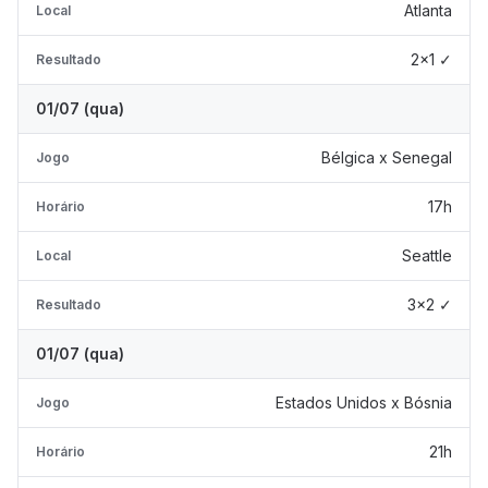
Atlanta
Local
2x1 ✓
Resultado
01/07 (qua)
Bélgica x Senegal
Jogo
17h
Horário
Seattle
Local
3x2 ✓
Resultado
01/07 (qua)
Estados Unidos x Bósnia
Jogo
21h
Horário