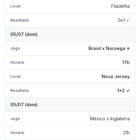
Filadélfia
Local
0x1 ✓
Resultado
05/07 (dom)
Brasil x Noruega ⭐
Jogo
17h
Horário
Nova Jersey
Local
1x2 ✓
Resultado
05/07 (dom)
México x Inglaterra
Jogo
21h
Horário