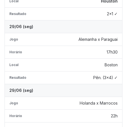
Houston
Local
2x1 ✓
Resultado
29/06 (seg)
Alemanha x Paraguai
Jogo
17h30
Horário
Boston
Local
Pên. (3x4) ✓
Resultado
29/06 (seg)
Holanda x Marrocos
Jogo
22h
Horário