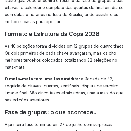
Neste guia você encontra o resumo da fase de grupos e das
oitavas, o calendário completo das quartas de final em diante
com datas e horários no fuso de Brasília, onde assistir e as
melhores casas para apostar.
Formato e Estrutura da Copa 2026
As 48 seleções foram divididas em 12 grupos de quatro times.
Os dois primeiros de cada chave avançaram, mais os oito
melhores terceiros colocados, totalizando 32 seleções no
mata-mata.
O mata-mata tem uma fase inédita:
a Rodada de 32,
seguida de oitavas, quartas, semifinais, disputa de terceiro
lugar e final. São cinco fases eliminatórias, uma a mais do que
nas edições anteriores.
Fase de grupos: o que aconteceu
A primeira fase terminou em 27 de junho com surpresas,