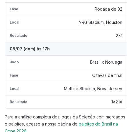
Rodada de 32
Fase
NRG Stadium, Houston
Local
2x1
Resultado
05/07 (dom) às 17h
Brasil x Noruega
Jogo
Oitavas de final
Fase
MetLife Stadium, Nova Jersey
Local
1x2 ❌
Resultado
Para a análise completa dos jogos da Seleção com mercados
e palpites, acesse a nossa página de
palpites do Brasil na
Copa 2026
.