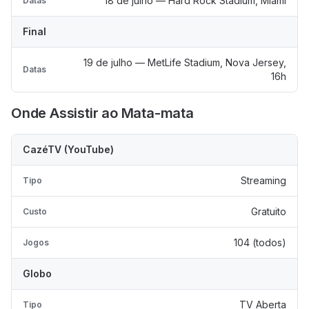
18 de julho — Hard Rock Stadium, Miami
Datas
Final
19 de julho — MetLife Stadium, Nova Jersey,
Datas
16h
Onde Assistir ao Mata-mata
CazéTV (YouTube)
Streaming
Tipo
Gratuito
Custo
104 (todos)
Jogos
Globo
TV Aberta
Tipo