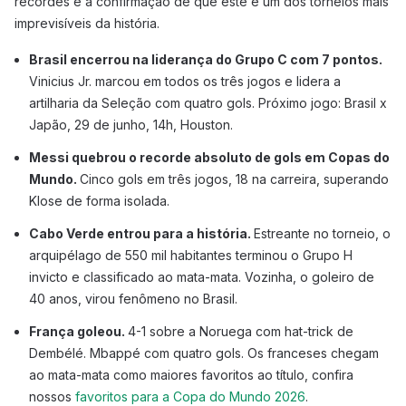
recordes e a confirmação de que este é um dos torneios mais
imprevisíveis da história.
Brasil encerrou na liderança do Grupo C com 7 pontos.
Vinicius Jr. marcou em todos os três jogos e lidera a
artilharia da Seleção com quatro gols. Próximo jogo: Brasil x
Japão, 29 de junho, 14h, Houston.
Messi quebrou o recorde absoluto de gols em Copas do
Mundo.
Cinco gols em três jogos, 18 na carreira, superando
Klose de forma isolada.
Cabo Verde entrou para a história.
Estreante no torneio, o
arquipélago de 550 mil habitantes terminou o Grupo H
invicto e classificado ao mata-mata. Vozinha, o goleiro de
40 anos, virou fenômeno no Brasil.
França goleou.
4-1 sobre a Noruega com hat-trick de
Dembélé. Mbappé com quatro gols. Os franceses chegam
ao mata-mata como maiores favoritos ao título, confira
nossos
favoritos para a Copa do Mundo 2026
.