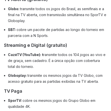
Globo:
transmite todos os jogos do Brasil, as semifinais e a
final na TV aberta, com transmissão simultânea no SporTV e
Globoplay.
SBT:
cobre um pacote de partidas ao longo do torneio em
parceria com a N Sports.
Streaming e Digital (gratuito)
CazéTV (YouTube): t
ransmite todos os 104 jogos ao vivo e
de graça, sem cadastro. É a única opção com cobertura
total do torneio.
Globoplay:
transmite os mesmos jogos da TV Globo, com
acesso gratuito para as partidas exibidas na TV aberta.
TV Paga
SporTV:
cobre os mesmos jogos do Grupo Globo em
qualidade 4K.