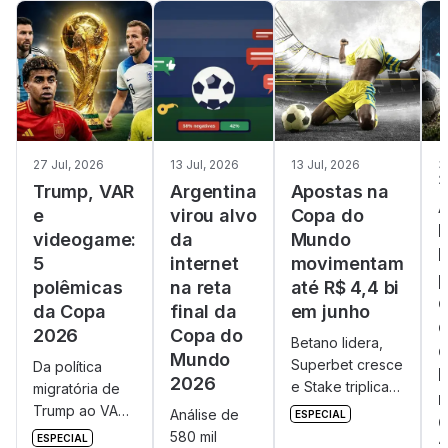
27 Jul, 2026
13 Jul, 2026
13 Jul, 2026
3
2
Trump, VAR
Argentina
Apostas na
e
virou alvo
Copa do
L
videogame:
da
Mundo
l
5
internet
movimentam
p
polêmicas
na reta
até R$ 4,4 bi
da Copa
final da
em junho
2026
Copa do
Betano lidera,
Mundo
Superbet cresce
Da política
b
2026
e Stake triplica
migratória de
acessos na fase
Trump ao VAR
Análise de
ESPECIAL
de grupos da
e à previsão
580 mil
ESPECIAL