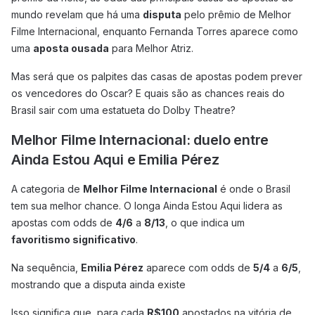
mundo revelam que há uma
disputa
pelo prêmio de Melhor
Filme Internacional, enquanto Fernanda Torres aparece como
uma
aposta ousada
para Melhor Atriz.
Mas será que os palpites das casas de apostas podem prever
os vencedores do Oscar? E quais são as chances reais do
Brasil sair com uma estatueta do Dolby Theatre?
Melhor Filme Internacional: duelo entre
Ainda Estou Aqui e Emilia Pérez
A categoria de
Melhor Filme Internacional
é onde o Brasil
tem sua melhor chance. O longa Ainda Estou Aqui lidera as
apostas com odds de
4/6
a
8/13
, o que indica um
favoritismo significativo
.
Na sequência,
Emilia Pérez
aparece com odds de
5/4
a
6/5
,
mostrando que a disputa ainda existe
Isso significa que, para cada
R$100
apostados na vitória de