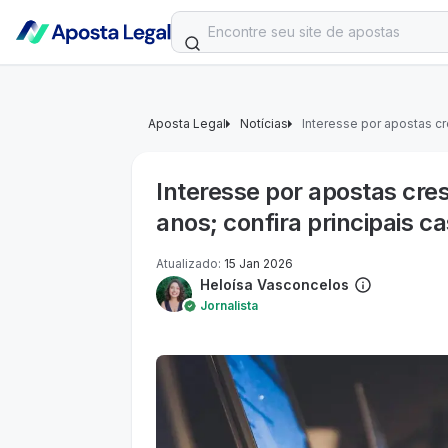
Aposta Legal
Notícias
Interesse por apostas c
Interesse por apostas cre
anos; confira principais c
Atualizado
:
15 Jan 2026
Heloísa Vasconcelos
Jornalista