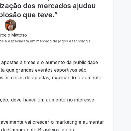
lização dos mercados ajudou
plosão que teve.
”
rcelo Mattoso
s e especialista em mercado de jogos e tecnologia
 apostas a times e o aumento da publicidade
lta que grandes eventos esportivos são
os às casas de apostas, explicando o aumento
ação, deve haver um aumento no interesse
avelmente vai crescer o marketing e aumentar
o do Campeonato Brasileiro, então