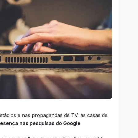
estádios e nas propagandas de TV, as casas de
resença nas pesquisas do Google
.