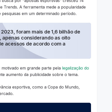
a busca por “apostas esportivas” cresceu 14
e Trends. A ferramenta mede a popularidade
 pesquisas em um determinado período.
 2023, foram mais de 1,6 bilhão de
, apenas considerando as oito
e acessos de acordo com a
i motivado em grande parte pela
legalização do
te aumento da publicidade sobre o tema.
evância esportiva, como a Copa do Mundo,
ercado.