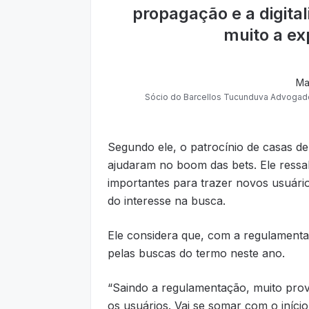
propagação e a digita
muito a ex
Ma
Sócio do Barcellos Tucunduva Advogado
Segundo ele, o patrocínio de casas de
ajudaram no boom das bets. Ele ressa
importantes para trazer novos usuári
do interesse na busca.
Ele considera que, com a regulament
pelas buscas do termo neste ano.
“Saindo a regulamentação, muito prov
os usuários. Vai se somar com o iníci