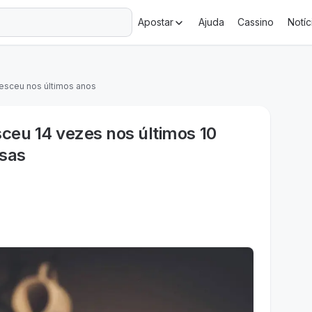
+18 Ministério da Fazenda adverte: aposta não é investimento.
Apostar
Ajuda
Cassino
Notíc
resceu nos últimos anos
sceu 14 vezes nos últimos 10
asas