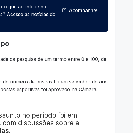
do o que acontece no
Acompanhe!
s? Acesse as notícias do
mpo
dade da pesquisa de um termo entre 0 e 100, de
ico do número de buscas foi em setembro do ano
apostas esportivas foi aprovado na Câmara.