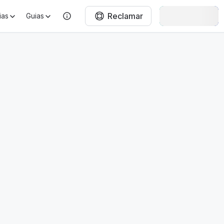
Reclamar
Entrar
ias
Guias