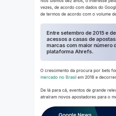
Nos últimos dez anos, o interesse pel
vezes, de acordo com dados do Googl
de termos de acordo com o volume de
Entre setembro de 2015 e de
acessos a casas de apostas
marcas com maior número d
plataforma Ahrefs.
O crescimento da procura por bets fo
mercado no Brasil
em 2018 e decorren
De lá para cá, eventos de grande rel
atraíram novos apostadores para o m
Google News