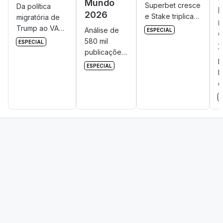
Mundo
Superbet cresce
Da política
b
2026
e Stake triplica
migratória de
acessos na fase
Trump ao VAR
Análise de
ESPECIAL
de grupos da
e à previsão
580 mil
ESPECIAL
Copa 2026. Veja
da EA Sports,
publicações
market share,
veja as cinco
B
mostra que
ESPECIAL
receita e as bets
polêmicas que
l
47% das
que mais
mais
d
menções à
cresceram em
repercutiram
f
seleção
junho.
no Mundial
R
argentina já
2026.
b
são
r
negativas.
7
a
n
2
V
p
p
e