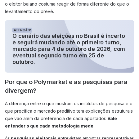
o eleitor baiano costuma reagir de forma diferente do que o
levantamento do prevê.
ATENÇÃO!
O cenário das eleições no Brasil é incerto
e seguirá mudando até o primeiro turno,
marcado para 4 de outubro de 2026, com
eventual segundo turno em 25 de
outubro.
Por que o Polymarket e as pesquisas para
divergem?
A diferença entre o que mostram os institutos de pesquisa e o
que precifica o mercado preditivo tem explicações estruturais
que vão além da preferência de cada apostador.
Vale
entender o que cada metodologia mede.
As
pesquisas eleitorais
entrevistam amostras representativas