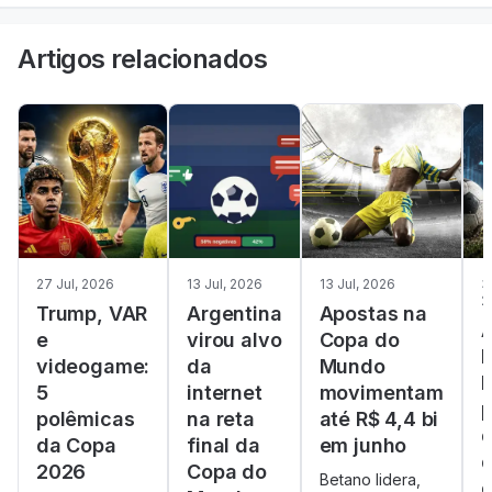
Artigos relacionados
27 Jul, 2026
13 Jul, 2026
13 Jul, 2026
3
2
Trump, VAR
Argentina
Apostas na
e
virou alvo
Copa do
L
videogame:
da
Mundo
l
5
internet
movimentam
p
polêmicas
na reta
até R$ 4,4 bi
da Copa
final da
em junho
2026
Copa do
Betano lidera,