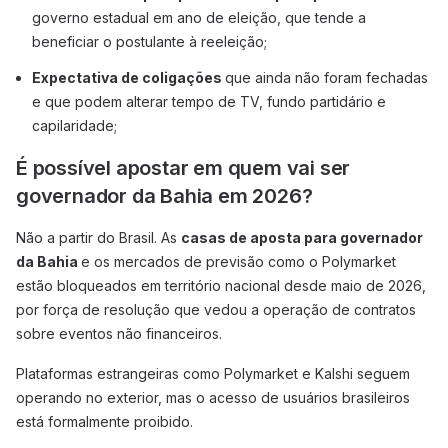
governo estadual em ano de eleição, que tende a
beneficiar o postulante à reeleição;
Expectativa de coligações
que ainda não foram fechadas
e que podem alterar tempo de TV, fundo partidário e
capilaridade;
É possível apostar em quem vai ser
governador da Bahia em 2026?
Não a partir do Brasil. As
casas de aposta para governador
da Bahia
e os mercados de previsão como o Polymarket
estão bloqueados em território nacional desde maio de 2026,
por força de resolução que vedou a operação de contratos
sobre eventos não financeiros.
Plataformas estrangeiras como Polymarket e Kalshi seguem
operando no exterior, mas o acesso de usuários brasileiros
está formalmente proibido.