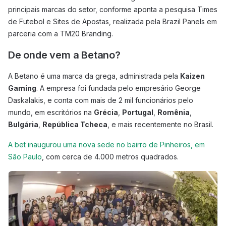
principais marcas do setor, conforme aponta a pesquisa Times
de Futebol e Sites de Apostas, realizada pela Brazil Panels em
parceria com a TM20 Branding.
De onde vem a Betano?
A Betano é uma marca da grega, administrada pela
Kaizen
Gaming
. A empresa foi fundada pelo empresário George
Daskalakis, e conta com mais de 2 mil funcionários pelo
mundo, em escritórios na
Grécia
,
Portugal
,
Romênia
,
Bulgária
,
República Tcheca
, e mais recentemente no Brasil.
A bet inaugurou uma nova sede no bairro de Pinheiros, em
São Paulo
, com cerca de 4.000 metros quadrados.