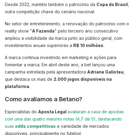
Desde 2022, mantém também o patrocínio da
Copa do Brasil
,
outra competição chave do cenário nacional.
No setor de entretenimento, a renovação do patrocínio com o
reality show "
A Fazenda
" pelo terceiro ano consecutivo
ampliou a visibilidade da marca junto ao público geral, com
investimentos anuais superiores a
R$ 10 milhões
.
A marca continua investindo em marketing e ações para
fomentar a marca. Em abril deste ano, a bet lançou uma
campanha estrelada pela apresentadora
Adriane Galisteu
,
que destaca os mais de
2.000 jogos disponíveis na
plataforma
.
Como avaliamos a Betano?
Especialistas do
Aposta Legal
avaliaram a casa de apostas
com uma das quatro maiores notas (4,7 de 5), destacando
suas
odds competitivas
e variedade de mercados
disponíveis, principalmente no futebol.