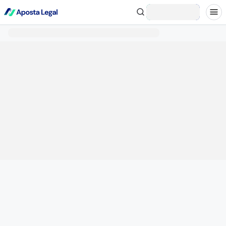
Entrar