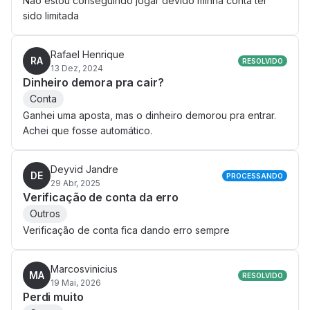
Não estou conseguindo jogar devido minha conta ter
sido limitada
Rafael Henrique
RA
RESOLVIDO
13 Dez, 2024
Dinheiro demora pra cair?
Conta
Ganhei uma aposta, mas o dinheiro demorou pra entrar.
Achei que fosse automático.
Deyvid Jandre
DE
PROCESSANDO
29 Abr, 2025
Verificação de conta da erro
Outros
Verificação de conta fica dando erro sempre
Marcosvinicius
MA
RESOLVIDO
19 Mai, 2026
Perdi muito