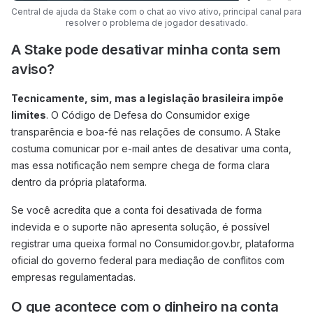
Central de ajuda da Stake com o chat ao vivo ativo, principal canal para
resolver o problema de jogador desativado.
A Stake pode desativar minha conta sem
aviso?
Tecnicamente, sim, mas a legislação brasileira impõe
limites
. O Código de Defesa do Consumidor exige
transparência e boa-fé nas relações de consumo. A Stake
costuma comunicar por e-mail antes de desativar uma conta,
mas essa notificação nem sempre chega de forma clara
dentro da própria plataforma.
Se você acredita que a conta foi desativada de forma
indevida e o suporte não apresenta solução, é possível
registrar uma queixa formal no Consumidor.gov.br, plataforma
oficial do governo federal para mediação de conflitos com
empresas regulamentadas.
O que acontece com o dinheiro na conta