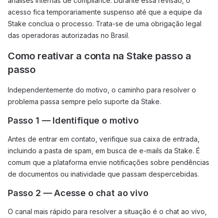
análises internas de compliance. Durante essa revisão, o
acesso fica temporariamente suspenso até que a equipe da
Stake conclua o processo. Trata-se de uma obrigação legal
das operadoras autorizadas no Brasil.
Como reativar a conta na Stake passo a
passo
Independentemente do motivo, o caminho para resolver o
problema passa sempre pelo suporte da Stake.
Passo 1 — Identifique o motivo
Antes de entrar em contato, verifique sua caixa de entrada,
incluindo a pasta de spam, em busca de e-mails da Stake. É
comum que a plataforma envie notificações sobre pendências
de documentos ou inatividade que passam despercebidas.
Passo 2 — Acesse o chat ao vivo
O canal mais rápido para resolver a situação é o chat ao vivo,