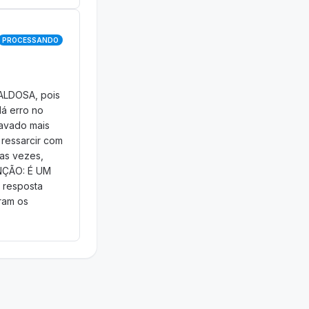
PROCESSANDO
ALDOSA, pois
á erro no
ravado mais
 ressarcir com
ias vezes,
ENÇÃO: É UM
 resposta
eram os