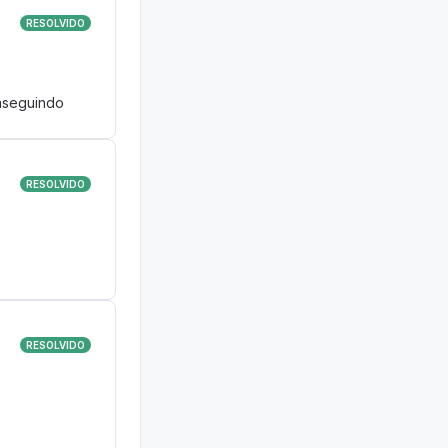
RESOLVIDO
nseguindo
RESOLVIDO
RESOLVIDO