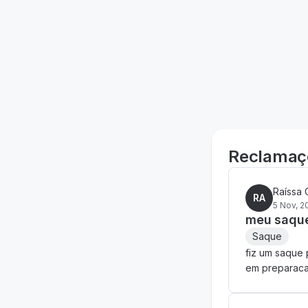
Reclamaç
Raíssa 
RA
5 Nov, 2
meu saque
Saque
fiz um saque 
em preparacao