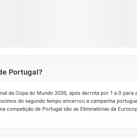
de Portugal?
e final da Copa do Mundo 2026, após derrota por 1 a 0 par
créscimos do segundo tempo encerrou a campanha portugue
 competição de Portugal são as Eliminatórias da Eurocopa