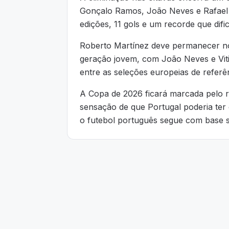
Gonçalo Ramos, João Neves e Rafael L
edições, 11 gols e um recorde que difi
Roberto Martínez deve permanecer no
geração jovem, com João Neves e Vit
entre as seleções europeias de referê
A Copa de 2026 ficará marcada pelo r
sensação de que Portugal poderia ter
o futebol português segue com base só