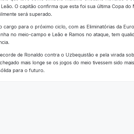
eão. O capitão confirma que esta foi sua última Copa do 
cilmente será superado.
 cargo para o próximo ciclo, com as Eliminatórias da Eur
inha no meio-campo e Leão e Ramos no ataque, tem qualida
ncia.
ecorde de Ronaldo contra o Uzbequistão e pela virada so
 chegado mais longe se os jogos do meio tivessem sido mai
lida para o futuro.