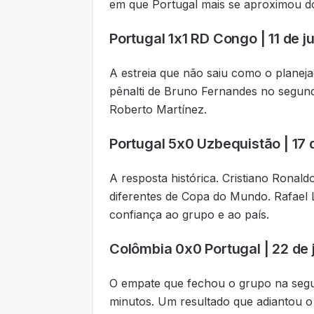
em que Portugal mais se aproximou do 
Portugal 1x1 RD Congo | 11 de 
A estreia que não saiu como o planej
pênalti de Bruno Fernandes no segun
Roberto Martínez.
Portugal 5x0 Uzbequistão | 17 
A resposta histórica. Cristiano Ronal
diferentes de Copa do Mundo. Rafael
confiança ao grupo e ao país.
Colômbia 0x0 Portugal | 22 de
O empate que fechou o grupo na segun
minutos. Um resultado que adiantou 