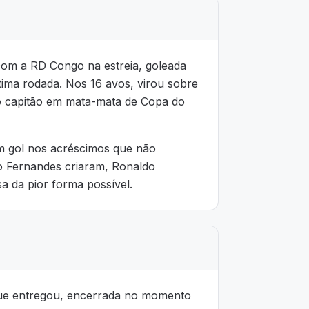
com a RD Congo na estreia, goleada
tima rodada. Nos 16 avos, virou sobre
o capitão em mata-mata de Copa do
um gol nos acréscimos que não
no Fernandes criaram, Ronaldo
 da pior forma possível.
que entregou, encerrada no momento