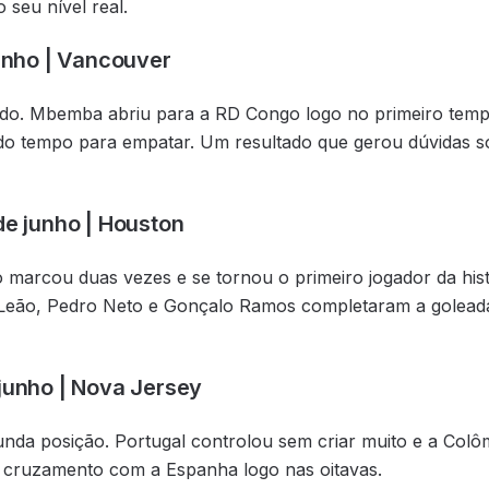
seu nível real.
junho | Vancouver
ado. Mbemba abriu para a RD Congo logo no primeiro temp
do tempo para empatar. Um resultado que gerou dúvidas s
de junho | Houston
do marcou duas vezes e se tornou o primeiro jogador da his
 Leão, Pedro Neto e Gonçalo Ramos completaram a golead
 junho | Nova Jersey
da posição. Portugal controlou sem criar muito e a Colômb
o cruzamento com a Espanha logo nas oitavas.