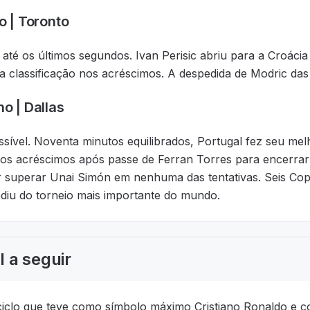
o | Toronto
 até os últimos segundos. Ivan Perisic abriu para a Croá
a classificação nos acréscimos. A despedida de Modric das
ho | Dallas
sível. Noventa minutos equilibrados, Portugal fez seu mel
s acréscimos após passe de Ferran Torres para encerrar
superar Unai Simón em nenhuma das tentativas. Seis Copas
ediu do torneio mais importante do mundo.
 a seguir
ciclo que teve como símbolo máximo Cristiano Ronaldo e c