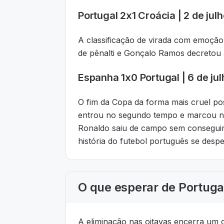
Portugal 2x1 Croácia | 2 de julh
A classificação de virada com emoção
de pênalti e Gonçalo Ramos decretou 
Espanha 1x0 Portugal | 6 de jul
O fim da Copa da forma mais cruel pos
entrou no segundo tempo e marcou no
Ronaldo saiu de campo sem conseguir 
história do futebol português se desp
O que esperar de Portugal
A eliminação nas oitavas encerra um 