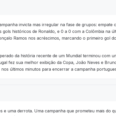
mpanha invicta mas irregular na fase de grupos: empate 
 gols históricos de Ronaldo, e 0 a 0 com a Colômbia na úl
Gonçalo Ramos nos acréscimos, marcando o primeiro gol d
 esperado da história recente de um Mundial terminou com 
ortugal fez sua melhor exibição da Copa, João Neves e Bru
nos últimos minutos para encerrar a campanha portuguesa
pates e uma derrota. Uma campanha que prometeu mais do 