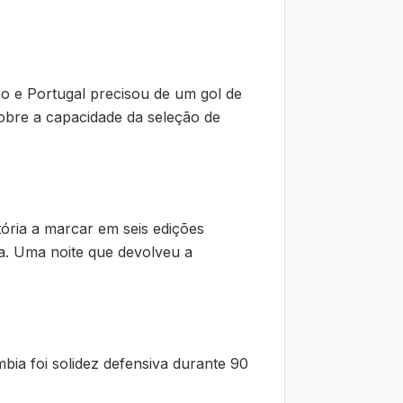
o e Portugal precisou de um gol de
obre a capacidade da seleção de
tória a marcar em seis edições
a. Uma noite que devolveu a
ia foi solidez defensiva durante 90