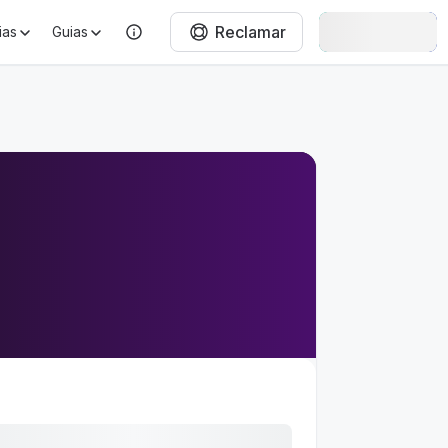
Reclamar
Entrar
ias
Guias