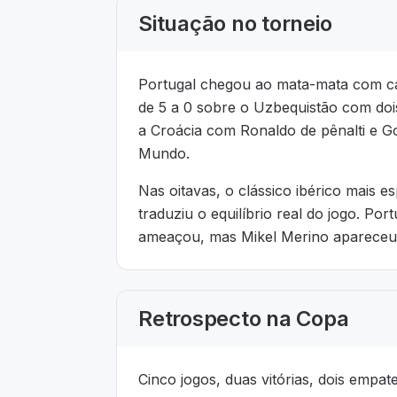
Situação no torneio
Portugal chegou ao mata-mata com ca
de 5 a 0 sobre o Uzbequistão com dois
a Croácia com Ronaldo de pênalti e 
Mundo.
Nas oitavas, o clássico ibérico mais
traduziu o equilíbrio real do jogo. P
ameaçou, mas Mikel Merino apareceu 
Retrospecto na Copa
Cinco jogos, duas vitórias, dois em