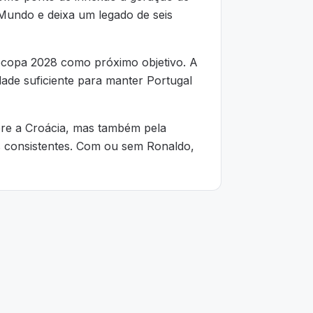
Mundo e deixa um legado de seis
ocopa 2028 como próximo objetivo. A
de suficiente para manter Portugal
bre a Croácia, mas também pela
s consistentes. Com ou sem Ronaldo,