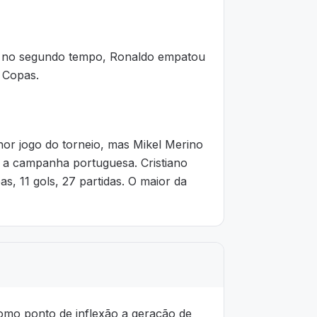
cia no segundo tempo, Ronaldo empatou
 Copas.
hor jogo do torneio, mas Mikel Merino
 a campanha portuguesa. Cristiano
, 11 gols, 27 partidas. O maior da
omo ponto de inflexão a geração de