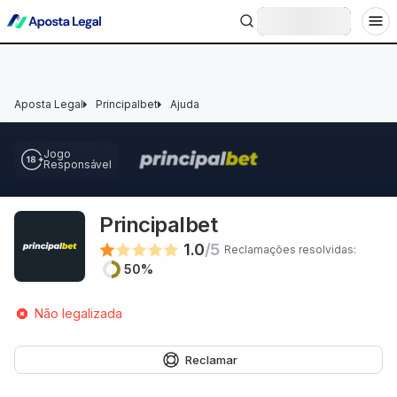
+18 Ministério da Fazenda adverte: aposta não é investimento.
Entrar
Aposta Legal
Principalbet
Ajuda
Jogo
Responsável
Principalbet
1.0
/
5
Reclamações resolvidas
:
50%
Não legalizada
Reclamar