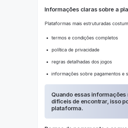
Informações claras sobre a pl
Plataformas mais estruturadas costu
termos e condições completos
política de privacidade
regras detalhadas dos jogos
informações sobre pagamentos e 
Quando essas informações n
difíceis de encontrar, isso p
plataforma.