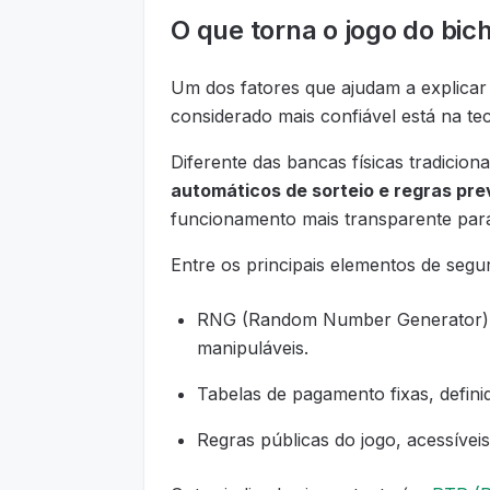
O que torna o jogo do bich
Um dos fatores que ajudam a explicar
considerado mais confiável está na tec
Diferente das bancas físicas tradicionai
automáticos de sorteio e regras pre
funcionamento mais transparente para
Entre os principais elementos de segu
RNG (Random Number Generator), q
manipuláveis.
Tabelas de pagamento fixas, defini
Regras públicas do jogo, acessívei