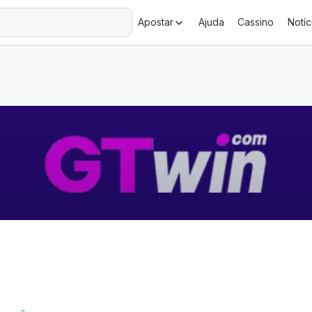
+18 Ministério da Fazenda adverte: aposta não é investimento.
Apostar
Ajuda
Cassino
Notíc