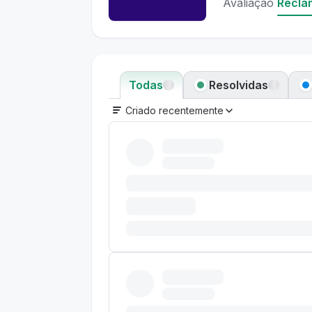
Avaliação
Recla
Todas
Resolvidas
Criado recentemente