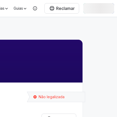
Reclamar
Entrar
ias
Guias
Não legalizada