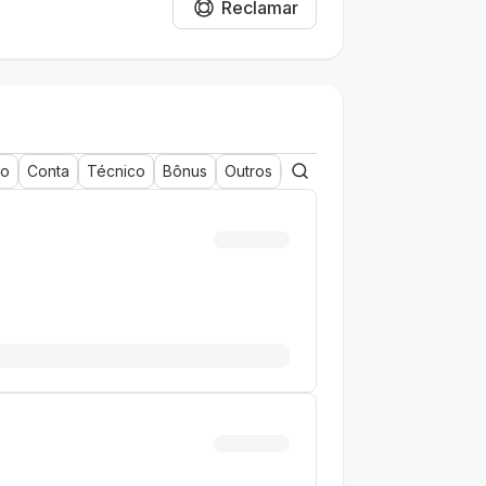
Reclamar
to
Conta
Técnico
Bônus
Outros