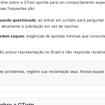
 online sobre a GTwin aponta para um comportamento especí
mais frequentes são:
quando questionado
: ao entrar em contato para perguntar
ativamente a solicitação em vez de resolver.
pedem saques
: exigências de apostas mínimas que consome
não possui representação no Brasil e não responde reclam
s problemas, registre sua reclamação aqui. Nossa equipe
obre a GTwin