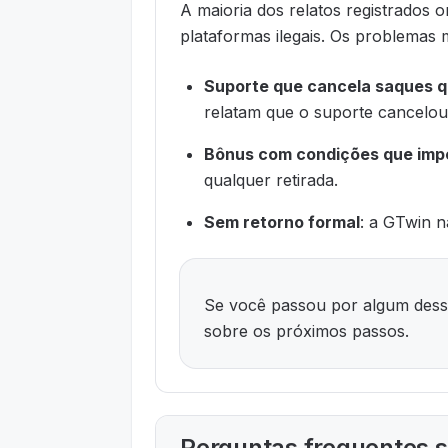
A maioria dos relatos registrados
plataformas ilegais. Os problemas 
Suporte que cancela saques 
relatam que o suporte cancelou 
Bônus com condições que im
qualquer retirada.
Sem retorno formal
: a GTwin 
Se você passou por algum desse
sobre os próximos passos.
Perguntas frequentes s