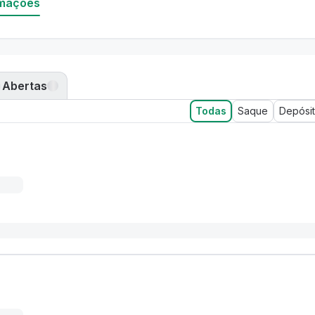
mações
Abertas
Todas
Saque
Depósi