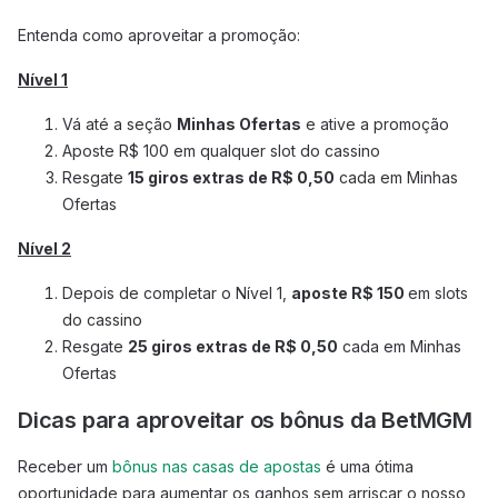
Entenda como aproveitar a promoção:
Nível 1
Vá até a seção
Minhas Ofertas
e ative a promoção
Aposte R$ 100 em qualquer slot do cassino
Resgate
15 giros extras de R$ 0,50
cada em Minhas
Ofertas
Nível 2
Depois de completar o Nível 1,
aposte R$ 150
em slots
do cassino
Resgate
25 giros extras de R$ 0,50
cada em Minhas
Ofertas
Dicas para aproveitar os bônus da BetMGM
Receber um
bônus nas casas de apostas
é uma ótima
oportunidade para aumentar os ganhos sem arriscar o nosso