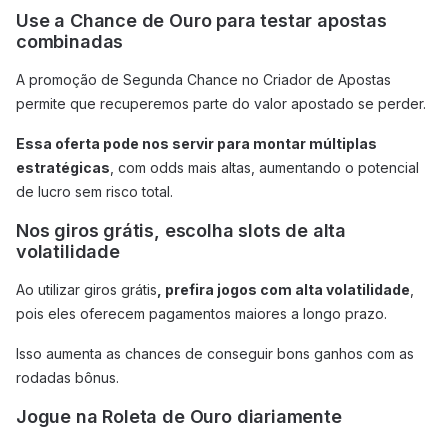
Use a Chance de Ouro para testar apostas
combinadas
A promoção de Segunda Chance no Criador de Apostas
permite que recuperemos parte do valor apostado se perder.
Essa oferta pode nos servir para montar múltiplas
estratégicas
, com odds mais altas, aumentando o potencial
de lucro sem risco total.
Nos giros grátis, escolha slots de alta
volatilidade
Ao utilizar giros grátis
, prefira jogos com alta volatilidade
,
pois eles oferecem pagamentos maiores a longo prazo.
Isso aumenta as chances de conseguir bons ganhos com as
rodadas bônus.
Jogue na Roleta de Ouro diariamente