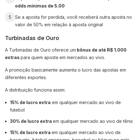
odds mínimas de 5.00
Se a aposta for perdida, você receberá outra aposta no
valor de 50% em relação à aposta original
Turbinadas de Ouro
A Turbinadas de Ouro oferece um
bônus de até R$ 1.000
extras
para quem aposta em mercados ao vivo.
A promoção basicamente aumenta o lucro das apostas em
diferentes esportes.
A distribuição funciona assim:
15% de lucro extra
em qualquer mercado ao vivo de
futebol
30% de lucro extra
em qualquer mercado ao vivo de tênis
15% de lucro extra
em qualquer mercado ao vivo de
basquete, futebol americano, beisebol ou hóquei no gelo