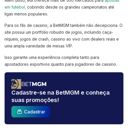
Além disso, ela oferece mais de 500 mercados para
apostas
em futebol,
cobrindo desde os grandes campeonatos até
ligas menos populares.
Para os fãs de cassino, a BetMGM também não decepciona. O
site possui um portfólio robusto de jogos, incluindo caça-
níqueis, jogos de crash, cassino ao vivo com dealers reais e
uma ampla variedade de mesas VIP.
Isso garante uma experiência completa tanto para
apostadores esportivos quanto para jogadores de cassino.
Cadastre-se na BetMGM e conheça
suas promoções!
Cadastrar