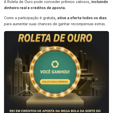
A Roleta de Ouro pode conceder prêmios valiosos
, incluindo
dinheiro real e créditos de aposta.
Como a participação é gratuita
, ative a oferta todos os dias
para aumentar suas chances de ganhar recompensas extras.