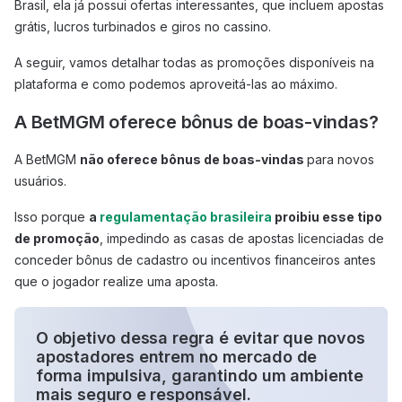
Brasil, ela já possui ofertas interessantes, que incluem apostas
grátis, lucros turbinados e giros no cassino.
A seguir, vamos detalhar todas as promoções disponíveis na
plataforma e como podemos aproveitá-las ao máximo.
A BetMGM oferece bônus de boas-vindas?
A BetMGM
não oferece bônus de boas-vindas
para novos
usuários.
Isso porque
a
regulamentação brasileira
proibiu esse tipo
de promoção
, impedindo as casas de apostas licenciadas de
conceder bônus de cadastro ou incentivos financeiros antes
que o jogador realize uma aposta.
O objetivo dessa regra é evitar que novos
apostadores entrem no mercado de
forma impulsiva, garantindo um ambiente
mais seguro e responsável.