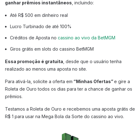
ganhar prêmios instantâneos
, incluindo:
Até R$ 500 em dinheiro real
Lucro Turbinado de até 100%
Créditos de Aposta no
cassino ao vivo da BetMGM
Giros grátis em slots do cassino BetMGM
Essa promoção é gratuita
, desde que o usuário tenha
realizado ao menos uma aposta no site.
Para ativá-la, solicite a oferta em
“Minhas Ofertas”
e gire a
Roleta de Ouro todos os dias para ter a chance de ganhar os
prêmios.
Testamos a Roleta de Ouro e recebemos uma aposta grátis de
R$ 1 para usar na Mega Bola da Sorte do cassino ao vivo.