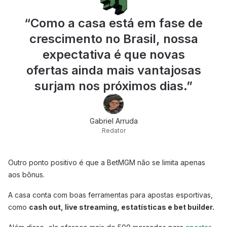
“
Como a casa está em fase de
crescimento no Brasil, nossa
expectativa é que novas
ofertas ainda mais vantajosas
surjam nos próximos dias.
”
Gabriel Arruda
Redator
Outro ponto positivo é que a BetMGM não se limita apenas
aos bônus.
A casa conta com boas ferramentas para apostas esportivas,
como
cash out, live streaming, estatísticas e bet builder.