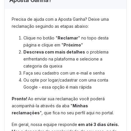
Aposta Ganha?
Precisa de ajuda com a Aposta Ganha? Deixe uma
reclamação seguindo as etapas abaixo:
Clique no botão "
Reclamar
" no topo desta
página e clique em "
Próximo
"
Descreva com mais detalhes
o problema
enfrentando na plataforma e selecione a
categoria da queixa
Faça seu cadastro com um e-mail e senha
Ou opte por logar/cadastrar com uma conta
Google - essa opção é mais rápida
Pronto!
Ao enviar sua reclamação você poderá
acompanhá-la através da aba "
Minhas
reclamações
", que fica no seu perfil aqui no portal.
Em geral, nossa equipe responde
em até 3 dias úteis.