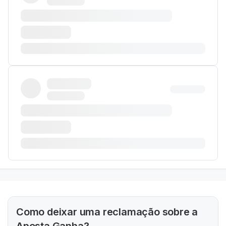
Como deixar uma reclamação sobre a