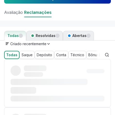
Avaliação
Reclamações
Todas
Resolvidas
Abertas
Criado recentemente
Todas
Saque
Depósito
Conta
Técnico
Bônus
Outros