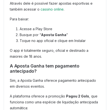
Através dele é possível fazer apostas esportivas e
também acessar o
cassino online
.
Para baixar:
Acesse a Play Store
Busque por “
Aposta Ganha
”
Toque no app oficial e clique em Instalar
O app é totalmente seguro, oficial e destinado a
maiores de 18 anos.
A Aposta Ganha tem pagamento
antecipado?
Sim, a Aposta Ganha oferece pagamento antecipado
em diversos eventos.
A plataforma oferece a promoção
Pagou 2 Gols
, que
funciona como uma espécie de liquidação antecipada
automática: