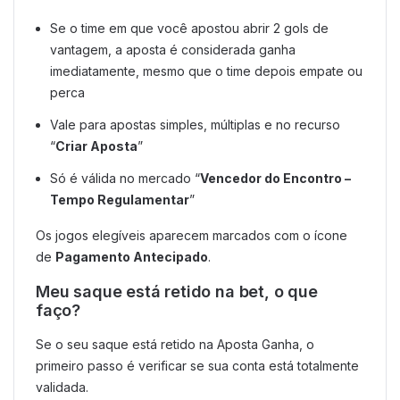
Se o time em que você apostou abrir 2 gols de
vantagem, a aposta é considerada ganha
imediatamente, mesmo que o time depois empate ou
perca
Vale para apostas simples, múltiplas e no recurso
“
Criar Aposta
”
Só é válida no mercado “
Vencedor do Encontro –
Tempo Regulamentar
”
Os jogos elegíveis aparecem marcados com o ícone
de
Pagamento Antecipado
.
Meu saque está retido na bet, o que
faço?
Se o seu saque está retido na Aposta Ganha, o
primeiro passo é verificar se sua conta está totalmente
validada.