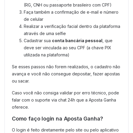
(RG, CNH ou passaporte brasileiro com CPF)
Faça também a confirmação de e-mail e número
de celular
Realizar a verificação facial dentro da plataforma
através de uma selfie
Cadastrar sua
conta bancária pessoal
, que
deve ser vinculada ao seu CPF (a chave PIX
utilizada na plataforma)
Se esses passos não forem realizados, o cadastro não
avança e você não consegue depositar, fazer apostas
ou sacar.
Caso você não consiga validar por erro técnico, pode
falar com o suporte via chat 24h que a Aposta Ganha
oferece.
Como faço login na Aposta Ganha?
O login é feito diretamente pelo site ou pelo aplicativo