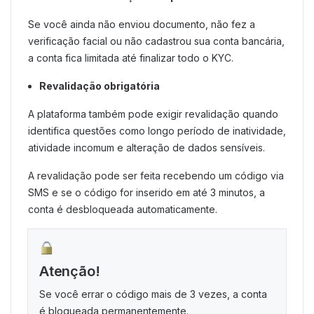
Se você ainda não enviou documento, não fez a
verificação facial ou não cadastrou sua conta bancária,
a conta fica limitada até finalizar todo o KYC.
Revalidação obrigatória
A plataforma também pode exigir revalidação quando
identifica questões como longo período de inatividade,
atividade incomum e alteração de dados sensíveis.
A revalidação pode ser feita recebendo um código via
SMS e se o código for inserido em até 3 minutos, a
conta é desbloqueada automaticamente.
Atenção!
Se você errar o código mais de 3 vezes, a conta
é bloqueada permanentemente.