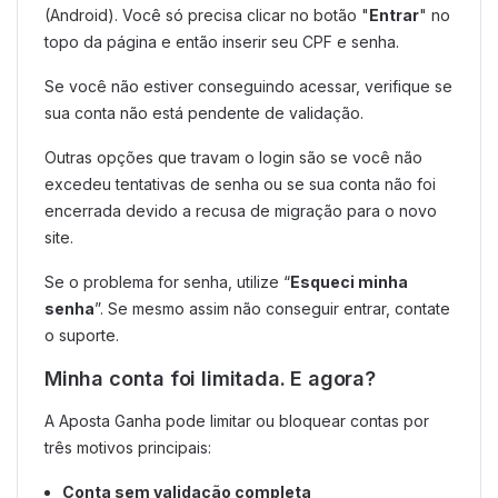
(Android). Você só precisa clicar no botão "
Entrar
" no
topo da página e então inserir seu CPF e senha.
Se você não estiver conseguindo acessar, verifique se
sua conta não está pendente de validação.
Outras opções que travam o login são se você não
excedeu tentativas de senha ou se sua conta não foi
encerrada devido a recusa de migração para o novo
site.
Se o problema for senha, utilize “
Esqueci minha
senha
”. Se mesmo assim não conseguir entrar, contate
o suporte.
Minha conta foi limitada. E agora?
A Aposta Ganha pode limitar ou bloquear contas por
três motivos principais:
Conta sem validação completa