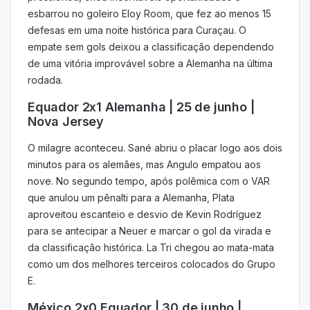
esbarrou no goleiro Eloy Room, que fez ao menos 15
defesas em uma noite histórica para Curaçau. O
empate sem gols deixou a classificação dependendo
de uma vitória improvável sobre a Alemanha na última
rodada.
Equador 2x1 Alemanha | 25 de junho |
Nova Jersey
O milagre aconteceu. Sané abriu o placar logo aos dois
minutos para os alemães, mas Angulo empatou aos
nove. No segundo tempo, após polêmica com o VAR
que anulou um pênalti para a Alemanha, Plata
aproveitou escanteio e desvio de Kevin Rodríguez
para se antecipar a Neuer e marcar o gol da virada e
da classificação histórica. La Tri chegou ao mata-mata
como um dos melhores terceiros colocados do Grupo
E.
México 2x0 Equador | 30 de junho |