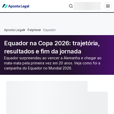
+18 Ministério da Fazenda adverte: aposta não é investimento.
Entrar
Aposta Legal
Palpites
Equador
Equador na Copa 2026: trajetória,
resultados e fim da jornada
Equador surpreendeu ao vencer a Alemanha e chegar ao
mata-mata pela primeira vez em 20 anos. Veja como foi a
campanha do Equador no Mundial 2026.