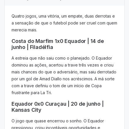
Quatro jogos, uma vitória, um empate, duas derrotas e
a sensação de que o futebol pode ser cruel com quem
merecia mais.
Costa do Marfim 1x0 Equador | 14 de
junho | Filadélfia
A estreia que não saiu como o planejado. O Equador
dominou as ações, acertou a trave três vezes e criou
mais chances do que o adversário, mas saiu derrotado
por um gol de Amad Diallo nos acréscimos. A má sorte
com a trave definiu o tom de um início de Copa
frustrante para La Tri.
Equador 0x0 Curaçau | 20 de junho |
Kansas City
O jogo que quase encerrou o sonho. O Equador
pressionou, criou incontáveis oportunidades e