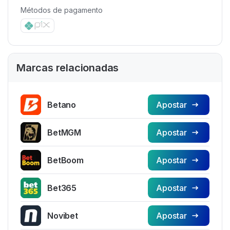
Métodos de pagamento
Marcas relacionadas
Betano
Apostar
BetMGM
Apostar
BetBoom
Apostar
Bet365
Apostar
Novibet
Apostar