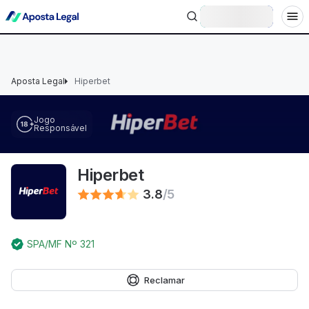
+18 Ministério da Fazenda adverte: aposta não é investimento.
Entrar
Aposta Legal
Hiperbet
Jogo
Responsável
Hiperbet
3.8
/
5
SPA/MF Nº 321
Reclamar