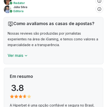
Redator
Júlia Silva
Editora
Como avaliamos as casas de apostas?
Nossas reviews são produzidas por jornalistas
experientes na área de iGaming, e temos como valores a
imparcialidade e a transparência.
Ver mais
Em resumo
3.8
A Hiperbet é uma opção confiável e segura no Brasil,