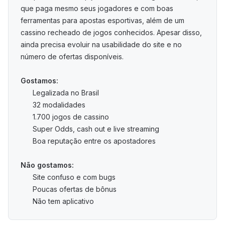
que paga mesmo seus jogadores e com boas
ferramentas para apostas esportivas, além de um
cassino recheado de jogos conhecidos. Apesar disso,
ainda precisa evoluir na usabilidade do site e no
número de ofertas disponíveis.
Gostamos
:
Legalizada no Brasil
32 modalidades
1.700 jogos de cassino
Super Odds, cash out e live streaming
Boa reputação entre os apostadores
Não gostamos
:
Site confuso e com bugs
Poucas ofertas de bônus
Não tem aplicativo