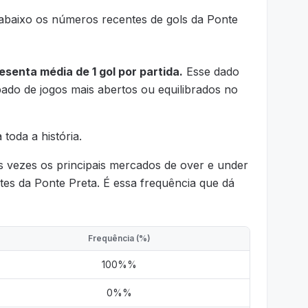
 abaixo os números recentes de gols da Ponte
esenta média de 1 gol por partida.
Esse dado
ipado de jogos mais abertos ou equilibrados no
toda a história.
s vezes os principais mercados de over e under
tes da Ponte Preta. É essa frequência que dá
Frequência (%)
100%%
0%%