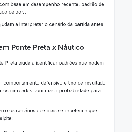
 com base em desempenho recente, padrão de
do de gols.
udam a interpretar o cenário da partida antes
em Ponte Preta x Náutico
te Preta ajuda a identificar padrões que podem
, comportamento defensivo e tipo de resultado
ar os mercados com maior probabilidade para
aixo os cenários que mais se repetem e que
lpite: