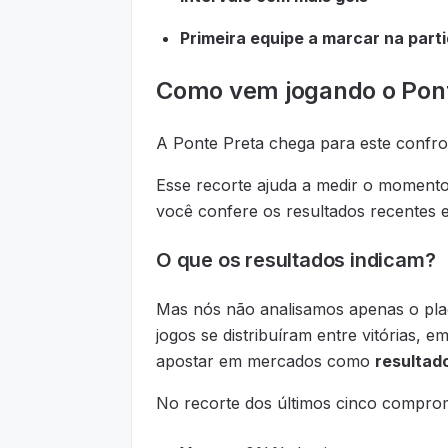
Primeira equipe a marcar na part
Como vem jogando o Ponte
A Ponte Preta chega para este confr
Esse recorte ajuda a medir o momento
você confere os resultados recentes e
O que os resultados indicam?
Mas nós não analisamos apenas o pl
jogos se distribuíram entre vitórias, 
apostar em mercados como
resultad
No recorte dos últimos cinco comprom