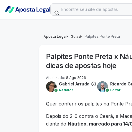
Aposta Legal
Guias
Palpites Ponte Preta
Palpites Ponte Preta x Náu
dicas de apostas hoje
Atualizado
:
8 Ago 2026
Gabriel Arruda
Ricardo G
Redator
Editor
Quer conferir os palpites na Ponte Pr
Depois do 2-0 contra o Ceará, a Maca
diante do
Náutico, marcado para
14/