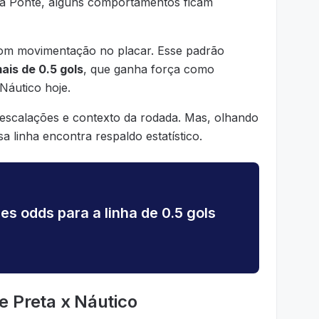
a Ponte, alguns comportamentos ficam
com movimentação no placar. Esse padrão
is de 0.5 gols
, que ganha força como
Náutico hoje.
r escalações e contexto da rodada. Mas, olhando
 linha encontra respaldo estatístico.
s odds para a linha de 0.5 gols
 Preta x Náutico