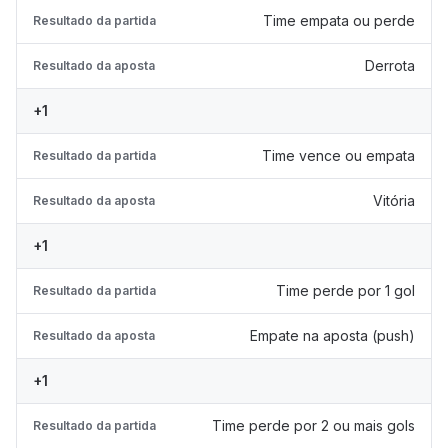
Time empata ou perde
Resultado da partida
Derrota
Resultado da aposta
+1
Time vence ou empata
Resultado da partida
Vitória
Resultado da aposta
+1
Time perde por 1 gol
Resultado da partida
Empate na aposta (push)
Resultado da aposta
+1
Time perde por 2 ou mais gols
Resultado da partida