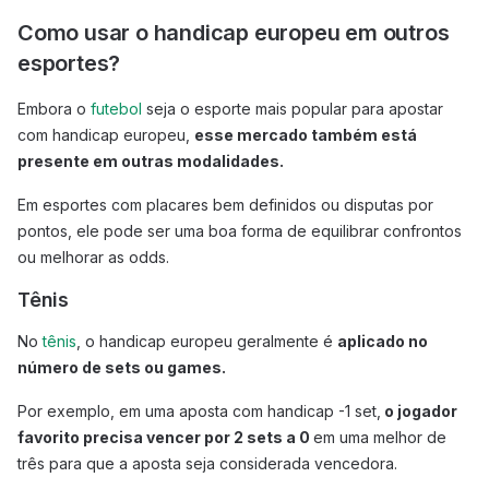
Como usar o handicap europeu em outros
esportes?
Embora o
futebol
seja o esporte mais popular para apostar
com handicap europeu,
esse mercado também está
presente em outras modalidades.
Em esportes com placares bem definidos ou disputas por
pontos, ele pode ser uma boa forma de equilibrar confrontos
ou melhorar as odds.
Tênis
No
tênis
, o handicap europeu geralmente é
aplicado no
número de sets ou games.
Por exemplo, em uma aposta com handicap -1 set,
o jogador
favorito precisa vencer por 2 sets a 0
em uma melhor de
três para que a aposta seja considerada vencedora.