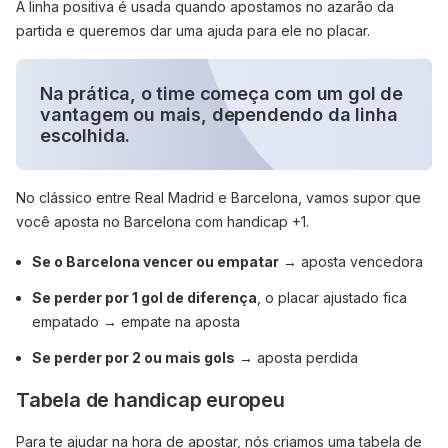
A linha positiva é usada quando apostamos no azarão da
partida e queremos dar uma ajuda para ele no placar.
Na prática, o time começa com um gol de
vantagem ou mais, dependendo da linha
escolhida.
No clássico entre Real Madrid e Barcelona, vamos supor que
você aposta no Barcelona com handicap +1.
Se o Barcelona vencer ou empatar
→ aposta vencedora
Se perder por 1 gol de diferença
, o placar ajustado fica
empatado → empate na aposta
Se perder por 2 ou mais gols
→ aposta perdida
Tabela de handicap europeu
Para te ajudar na hora de apostar, nós criamos uma tabela de