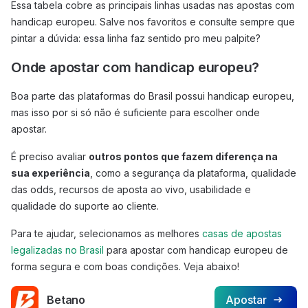
Essa tabela cobre as principais linhas usadas nas apostas com
handicap europeu. Salve nos favoritos e consulte sempre que
pintar a dúvida: essa linha faz sentido pro meu palpite?
Onde apostar com handicap europeu?
Boa parte das plataformas do Brasil possui handicap europeu,
mas isso por si só não é suficiente para escolher onde
apostar.
É preciso avaliar
outros pontos que fazem diferença na
sua experiência
, como a segurança da plataforma, qualidade
das odds, recursos de aposta ao vivo, usabilidade e
qualidade do suporte ao cliente.
Para te ajudar, selecionamos as melhores
casas de apostas
legalizadas no Brasil
para apostar com handicap europeu de
forma segura e com boas condições. Veja abaixo!
Betano
Apostar