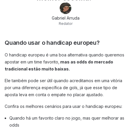
Gabriel Arruda
Redator
Quando usar o handicap europeu?
O handicap europeu é uma boa alternativa quando queremos
apostar em um time favorito,
mas as odds do mercado
tradicional estão muito baixas.
Ele também pode ser útil quando acreditamos em uma vitória
por uma diferença específica de gols, já que esse tipo de
aposta leva em conta o empate no placar ajustado.
Confira os melhores cenários para usar o handicap europeu:
Quando há um favorito claro no jogo, mas quer melhorar as
odds