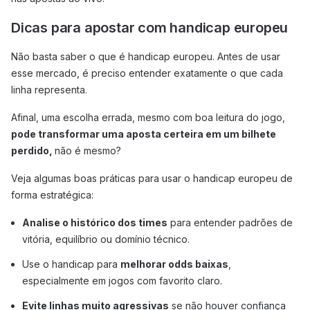
Dicas para apostar com handicap europeu
Não basta saber o que é handicap europeu. Antes de usar
esse mercado, é preciso entender exatamente o que cada
linha representa.
Afinal, uma escolha errada, mesmo com boa leitura do jogo,
pode transformar uma aposta certeira em um bilhete
perdido,
não é mesmo?
Veja algumas boas práticas para usar o handicap europeu de
forma estratégica:
Analise o histórico dos times
para entender padrões de
vitória, equilíbrio ou domínio técnico.
Use o handicap para
melhorar odds baixas
,
especialmente em jogos com favorito claro.
Evite linhas muito agressivas
se não houver confiança