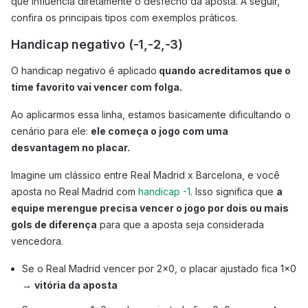
que influencia diretamente o desfecho da aposta. A seguir,
confira os principais tipos com exemplos práticos.
Handicap negativo (-1,-2,-3)
O handicap negativo é aplicado
quando acreditamos que o
time favorito vai vencer com folga.
Ao aplicarmos essa linha, estamos basicamente dificultando o
cenário para ele:
ele começa o jogo com uma
desvantagem no placar.
Imagine um clássico entre Real Madrid x Barcelona, e você
aposta no Real Madrid com
handicap -1
. Isso significa que
a
equipe merengue precisa vencer o jogo por dois ou mais
gols de diferença
para que a aposta seja considerada
vencedora.
Se o Real Madrid vencer por 2x0, o placar ajustado fica 1x0
→
vitória da aposta