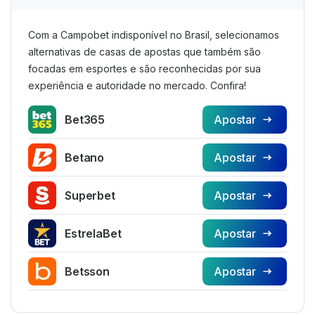
Com a Campobet indisponível no Brasil, selecionamos
alternativas de casas de apostas que também são
focadas em esportes e são reconhecidas por sua
experiência e autoridade no mercado. Confira!
Bet365
Apostar
Betano
Apostar
Superbet
Apostar
EstrelaBet
Apostar
Betsson
Apostar