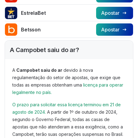
EstrelaBet
Apostar
Betsson
Apostar
A Campobet saiu do ar?
A
Campobet saiu do ar
devido à nova
regulamentação do setor de apostas, que exige que
todas as empresas obtenham uma
licença para operar
legalmente no país.
O prazo para solicitar essa licença terminou em 21 de
agosto de 2024.
A partir de 1º de outubro de 2024,
segundo o Governo Federal, todas as casas de
apostas que não atenderam a essa exigência, como a
Campobet, terão suas operações suspensas no Brasil.