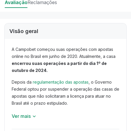
Avaliação
Reclamações
Visão geral
A Campobet começou suas operações com apostas
online no Brasil em junho de 2020. Atualmente, a casa
encerrou suas operações a partir do dia 1º de
outubro de 2024.
Depois da
regulamentação das apostas
, o Governo
Federal optou por suspender a operação das casas de
apostas que não solicitaram a licença para atuar no
Brasil até o prazo estipulado.
Ver mais