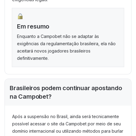
Em resumo
Enquanto a Campobet não se adaptar às
exigências da regulamentação brasileira, ela não
aceitará novos jogadores brasileiros
definitivamente.
Brasileiros podem continuar apostando
na Campobet?
Após a suspensão no Brasil, ainda será tecnicamente
possível acessar o site da Campobet por meio de seu
domínio internacional ou utilizando métodos para burlar