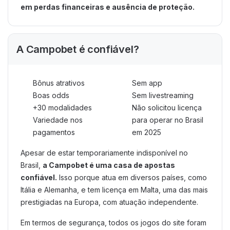
em perdas financeiras e ausência de proteção.
A Campobet é confiável?
Bônus atrativos
Sem app
Boas odds
Sem livestreaming
+30 modalidades
Não solicitou licença
Variedade nos
para operar no Brasil
pagamentos
em 2025
Apesar de estar temporariamente indisponível no
Brasil,
a Campobet é uma casa de apostas
confiável.
Isso porque atua em diversos países, como
Itália e Alemanha, e tem licença em Malta, uma das mais
prestigiadas na Europa, com atuação independente.
Em termos de segurança, todos os jogos do site foram